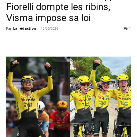
Fiorelli dompte les ribins,
Visma impose sa loi
Par
La rédaction
-
10/05/2026
1