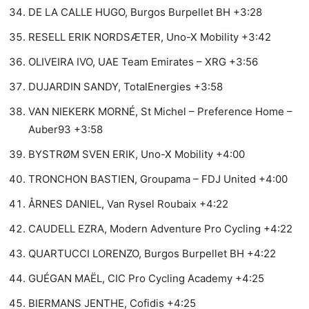
DE LA CALLE HUGO, Burgos Burpellet BH +3:28
RESELL ERIK NORDSÆTER, Uno-X Mobility +3:42
OLIVEIRA IVO, UAE Team Emirates – XRG +3:56
DUJARDIN SANDY, TotalEnergies +3:58
VAN NIEKERK MORNÉ, St Michel – Preference Home –
Auber93 +3:58
BYSTRØM SVEN ERIK, Uno-X Mobility +4:00
TRONCHON BASTIEN, Groupama – FDJ United +4:00
ÅRNES DANIEL, Van Rysel Roubaix +4:22
CAUDELL EZRA, Modern Adventure Pro Cycling +4:22
QUARTUCCI LORENZO, Burgos Burpellet BH +4:22
GUÉGAN MAËL, CIC Pro Cycling Academy +4:25
BIERMANS JENTHE, Cofidis +4:25