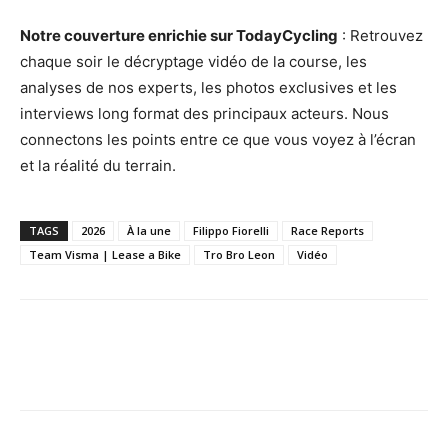
Notre couverture enrichie sur TodayCycling
: Retrouvez
chaque soir le décryptage vidéo de la course, les
analyses de nos experts, les photos exclusives et les
interviews long format des principaux acteurs. Nous
connectons les points entre ce que vous voyez à l’écran
et la réalité du terrain.
TAGS
2026
À la une
Filippo Fiorelli
Race Reports
Team Visma | Lease a Bike
Tro Bro Leon
Vidéo