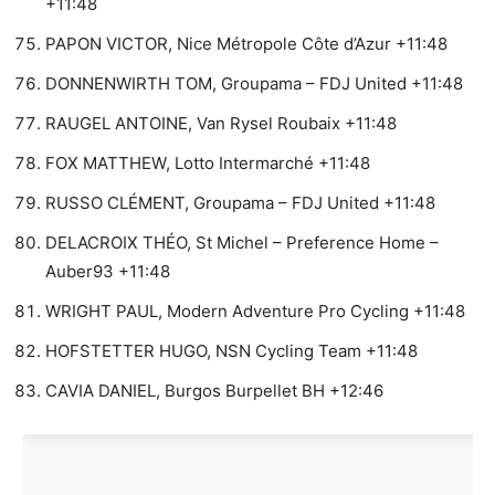
+11:48
PAPON VICTOR, Nice Métropole Côte d’Azur +11:48
DONNENWIRTH TOM, Groupama – FDJ United +11:48
RAUGEL ANTOINE, Van Rysel Roubaix +11:48
FOX MATTHEW, Lotto Intermarché +11:48
RUSSO CLÉMENT, Groupama – FDJ United +11:48
DELACROIX THÉO, St Michel – Preference Home –
Auber93 +11:48
WRIGHT PAUL, Modern Adventure Pro Cycling +11:48
HOFSTETTER HUGO, NSN Cycling Team +11:48
CAVIA DANIEL, Burgos Burpellet BH +12:46