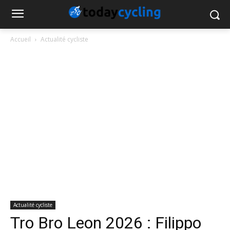
Accueil
Actualité cycliste
Actualité cycliste
Tro Bro Leon 2026 : Filippo