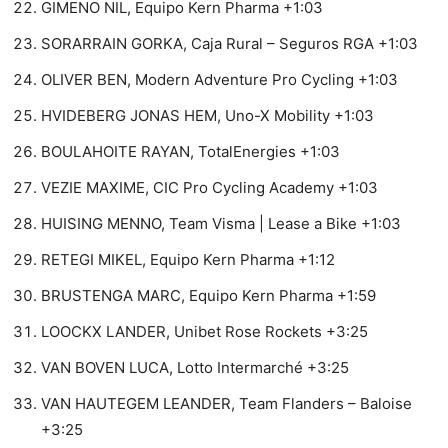
GIMENO NIL, Equipo Kern Pharma +1:03
SORARRAIN GORKA, Caja Rural – Seguros RGA +1:03
OLIVER BEN, Modern Adventure Pro Cycling +1:03
HVIDEBERG JONAS HEM, Uno-X Mobility +1:03
BOULAHOITE RAYAN, TotalEnergies +1:03
VEZIE MAXIME, CIC Pro Cycling Academy +1:03
HUISING MENNO, Team Visma | Lease a Bike +1:03
RETEGI MIKEL, Equipo Kern Pharma +1:12
BRUSTENGA MARC, Equipo Kern Pharma +1:59
LOOCKX LANDER, Unibet Rose Rockets +3:25
VAN BOVEN LUCA, Lotto Intermarché +3:25
VAN HAUTEGEM LEANDER, Team Flanders – Baloise
+3:25