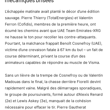
mécaniques brisées
L’échappée matinale avait planté le décor d’une édition
sauvage. Pierre Thierry (TotalEnergies) et Valentin
Ferron (Cofidis), membres de la première heure, ont
écumé les chemins avant que UAE Team Emirates-XRG
ne hausse le ton pour recoller les contre-attaquants.
Pourtant, la malchance frappait Benoît Cosnefroy (UAE),
victime d’une crevaison fatale à 67 km du but – un fait de
course déterminant, privant la course d’un des
animateurs capables de répondre au muscle de Visma.
Sans un lièvre de la trempe de Cosnefroy ou de Valentin
Madouas dans le final, la chasse derrière Fiorelli devint
rapidement vaine. Malgré des démarrages sporadiques,
le groupe de poursuivants, formé autour d’Alexis Renard
(2e) et Lewis Askey (3e), manquait de la cohésion
nécessaire pour effacer le tir. Pierre Gautherat