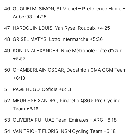
GUGLIELMI SIMON, St Michel – Preference Home –
Auber93 +4:25
HARDOUIN LOUIS, Van Rysel Roubaix +4:25
GRISEL MATYS, Lotto Intermarché +5:36
KONIJN ALEXANDER, Nice Métropole Côte d’Azur
+5:57
CHAMBERLAIN OSCAR, Decathlon CMA CGM Team
+6:13
PAGE HUGO, Cofidis +6:13
MEURISSE XANDRO, Pinarello Q36.5 Pro Cycling
Team +6:18
OLIVEIRA RUI, UAE Team Emirates – XRG +6:18
VAN TRICHT FLORIS, NSN Cycling Team +6:18