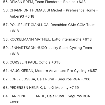
DEMAN BREM, Team Flanders – Baloise +6:18
CHAMPION THOMAS, St Michel – Preference Home –
Auber93 +6:18
POLLEFLIET GIANLUCA, Decathlon CMA CGM Team
+6:18
KOCKELMANN MATHIEU, Lotto Intermarché +6:18
LENNARTSSON HUGO, Lucky Sport Cycling Team
+6:18
OURSELIN PAUL, Cofidis +6:18
HAUG KIERAN, Modern Adventure Pro Cycling +6:57
LÓPEZ JOSEBA, Caja Rural – Seguros RGA +7:06
PEDERSEN HENRIK, Uno-X Mobility +7:59
LARRONDE ELLANDE, Caja Rural – Seguros RGA
+8:00