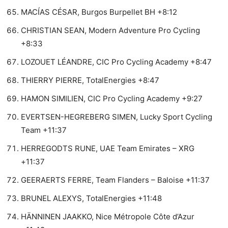
MACÍAS CÉSAR, Burgos Burpellet BH +8:12
CHRISTIAN SEAN, Modern Adventure Pro Cycling
+8:33
LOZOUET LÉANDRE, CIC Pro Cycling Academy +8:47
THIERRY PIERRE, TotalEnergies +8:47
HAMON SIMILIEN, CIC Pro Cycling Academy +9:27
EVERTSEN-HEGREBERG SIMEN, Lucky Sport Cycling
Team +11:37
HERREGODTS RUNE, UAE Team Emirates – XRG
+11:37
GEERAERTS FERRE, Team Flanders – Baloise +11:37
BRUNEL ALEXYS, TotalEnergies +11:48
HÄNNINEN JAAKKO, Nice Métropole Côte d’Azur