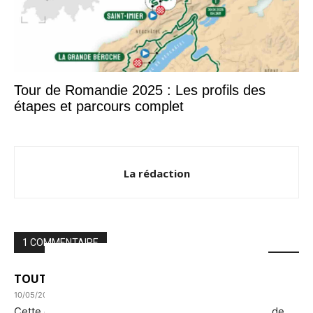
Tour de Romandie 2025 : Les profils des
étapes et parcours complet
La rédaction
1 COMMENTAIRE
TOUTALO
10/05/2026 à 22:05
Cette course bien particulière permettait de voir ou de