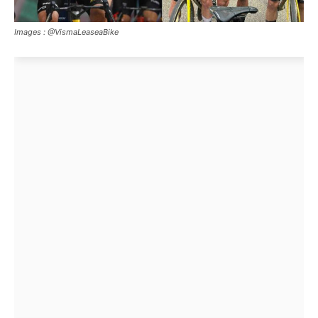
Images : @VismaLeaseaBike