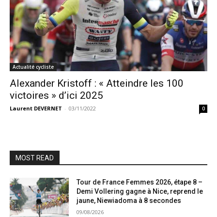
Actualité cycliste
Alexander Kristoff : « Atteindre les 100
victoires » d’ici 2025
Laurent DEVERNET
-
03/11/2022
0
MOST READ
Tour de France Femmes 2026, étape 8 –
Demi Vollering gagne à Nice, reprend le
jaune, Niewiadoma à 8 secondes
09/08/2026