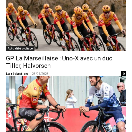
Actualité cycliste
GP La Marseillaise : Uno-X avec un duo
Tiller, Halvorsen
La rédaction
-
28/01/2023
0