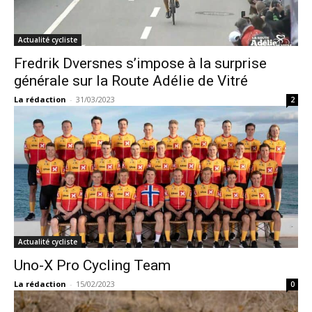
Actualité cycliste
Fredrik Dversnes s’impose à la surprise
générale sur la Route Adélie de Vitré
La rédaction
-
31/03/2023
2
Actualité cycliste
Uno-X Pro Cycling Team
La rédaction
-
15/02/2023
0