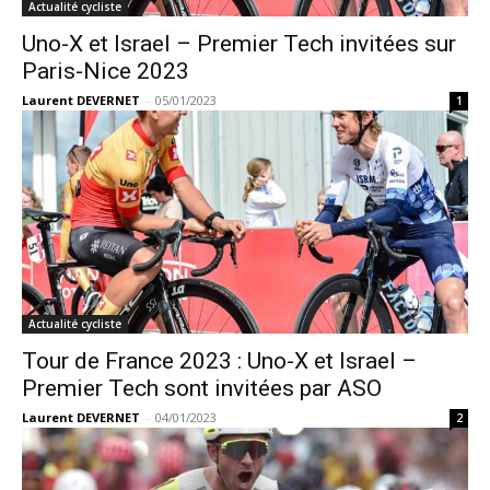
Actualité cycliste
Uno-X et Israel – Premier Tech invitées sur
Paris-Nice 2023
Laurent DEVERNET
-
05/01/2023
1
Actualité cycliste
Tour de France 2023 : Uno-X et Israel –
Premier Tech sont invitées par ASO
Laurent DEVERNET
-
04/01/2023
2