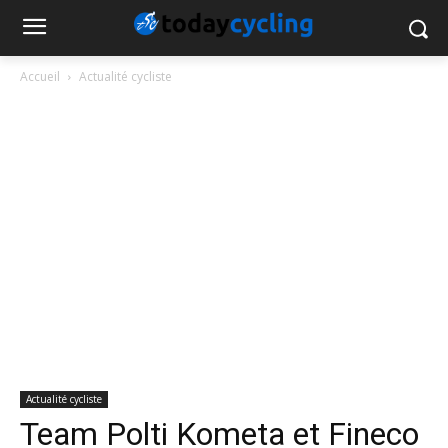
Accueil
Actualité cycliste
Actualité cycliste
Team Polti Kometa et Fineco