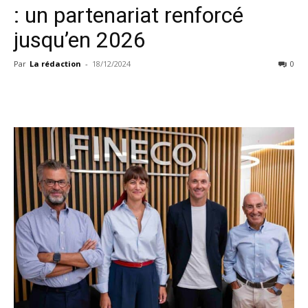
: un partenariat renforcé
jusqu’en 2026
Par
La rédaction
-
18/12/2024
0