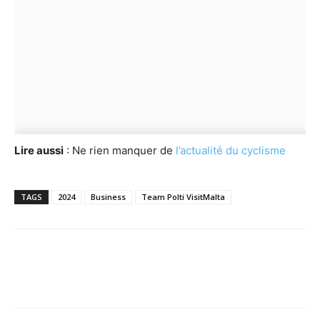
Lire aussi
: Ne rien manquer de
l’actualité du cyclisme
TAGS
2024
Business
Team Polti VisitMalta