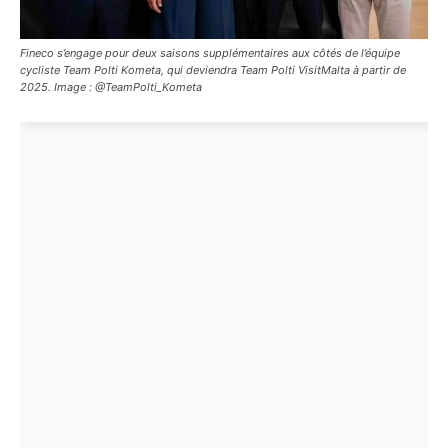
Fineco s’engage pour deux saisons supplémentaires aux côtés de l’équipe
cycliste Team Polti Kometa, qui deviendra Team Polti VisitMalta à partir de
2025. Image : @TeamPolti_Kometa