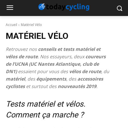
Accueil
Matériel Vélo
MATÉRIEL VÉLO
Retrouvez nos
conseils et tests matériel et
vélos de route
. Nos essayeurs, deux
coureurs
de l’UCNA (UC Nantes Atlantique, club de
DN1)
essaient pour vous des
vélos de route
, du
matériel
, des
équipements
, des
accessoires
cyclistes
et surtout des
nouveautés 2019
.
Tests matériel et vélos.
Comment ça marche ?