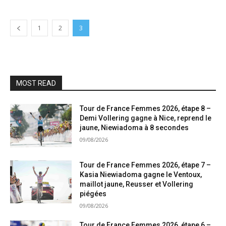
1
2
3
MOST READ
Tour de France Femmes 2026, étape 8 –
Demi Vollering gagne à Nice, reprend le
jaune, Niewiadoma à 8 secondes
09/08/2026
Tour de France Femmes 2026, étape 7 –
Kasia Niewiadoma gagne le Ventoux,
maillot jaune, Reusser et Vollering
piégées
09/08/2026
Tour de France Femmes 2026, étape 6 –