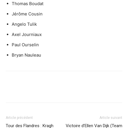
Thomas Boudat
Jérôme Cousin
Angelo Tulik
Axel Journiaux
Paul Ourselin
Bryan Nauleau
Article précédent
Article suivant
Tour des Flandres : Kragh
Victoire d’Ellen Van Dijk (Team