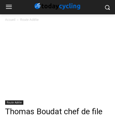
Accueil
Route Adélie
Route Adélie
Thomas Boudat chef de file