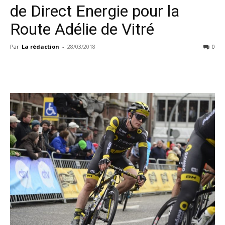
de Direct Energie pour la
Route Adélie de Vitré
Par
La rédaction
-
28/03/2018
0