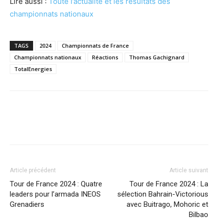
Lire aussi :
Toute l’actualité et les résultats des
championnats nationaux
TAGS
2024
Championnats de France
Championnats nationaux
Réactions
Thomas Gachignard
TotalEnergies
Article précédent
Article suivant
Tour de France 2024 : Quatre
Tour de France 2024 : La
leaders pour l’armada INEOS
sélection Bahrain-Victorious
Grenadiers
avec Buitrago, Mohoric et
Bilbao