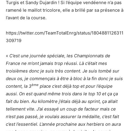
Turgis et Sandy Dujardin ! Si l’équipe vendéenne n’a pas
ramené le maillot tricolore, elle a brillé par sa présence à
l’avant de la course.
https://twitter.com/TeamTotalEnrg/status/1804881126311
309719
«
C’est une journée spéciale, les Championnats de
France ne m’ont jamais trop réussi. Là c’était mes
troisièmes donc je suis très content. Je suis tombé sur
deux os, je commençais à être à bloc à la fin donc je suis
ème
content, la 3
place c’est déjà top et pour l’équipe
aussi. On est quand même trois dans le top 10 et ça ça
fait du bien. Au kilomètre j’étais déjà au sprint, ça allait
tellement vite. J’ai essayé un coup de facteur mais ce
n’est pas passé, je voulais assurer la médaille, c’est fait
c’est l’essentiel. L’année prochaine aux herbiers on aura