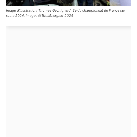
Image d'illustration. Thomas Gachignard, 3e du championnat de France sur
route 2024. Image : @TotalEnergies_2024