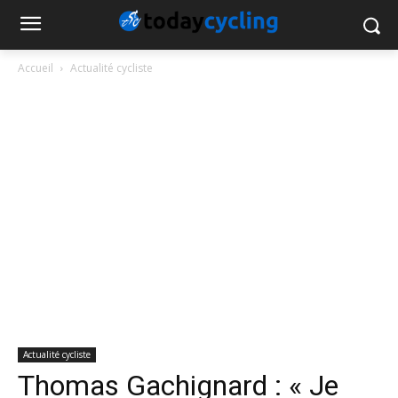
Accueil
Actualité cycliste
Actualité cycliste
Thomas Gachignard : « Je