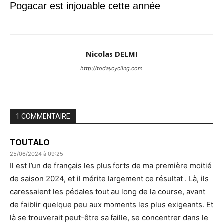
Pogacar est injouable cette année
Nicolas DELMI
http://todaycycling.com
1 COMMENTAIRE
TOUTALO
25/06/2024 à 09:25
Il est l’un de français les plus forts de ma première moitié
de saison 2024, et il mérite largement ce résultat . Là, ils
caressaient les pédales tout au long de la course, avant
de faiblir quelque peu aux moments les plus exigeants. Et
là se trouverait peut-être sa faille, se concentrer dans le