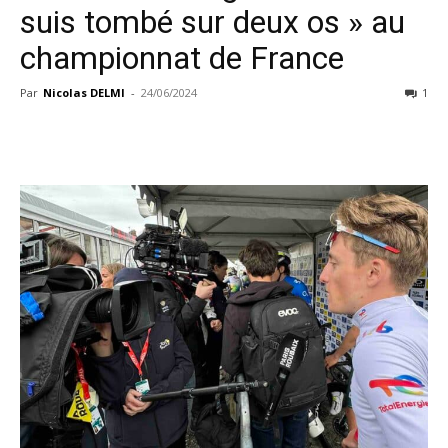
suis tombé sur deux os » au
championnat de France
Par
Nicolas DELMI
-
24/06/2024
1