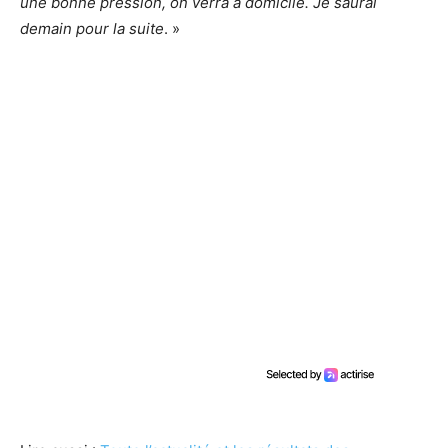
une bonne pression, on verra à domicile. Je saurai
demain pour la suite
. »