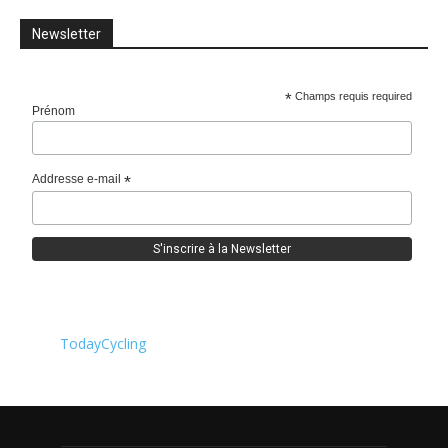
Newsletter
*
Champs requis required
Prénom
Addresse e-mail
*
TodayCycling