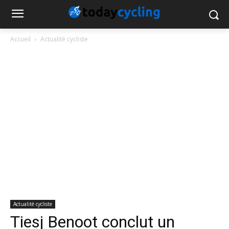
Accueil
Actualité cycliste
Actualité cycliste
Tiesj Benoot conclut un