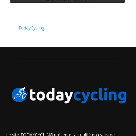
TodayCycling
Le site TODAYCYCLING présente l’actualité du cyclisme