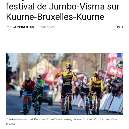
festival de Jumbo-Visma sur
Kuurne-Bruxelles-Kuurne
Par
La rédaction
-
26/02/2023
1
Jumbo-Visma finit Kuurne-Bruxelles-Kuurne par un doublé. Photo : Jumbo-
Visma