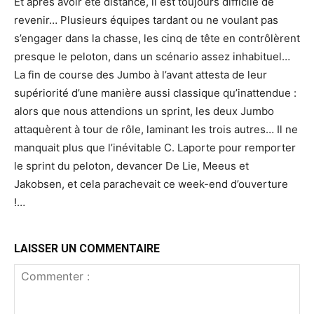
Et après avoir été distancé, il est toujours difficile de
revenir… Plusieurs équipes tardant ou ne voulant pas
s’engager dans la chasse, les cinq de tête en contrôlèrent
presque le peloton, dans un scénario assez inhabituel…
La fin de course des Jumbo à l’avant attesta de leur
supériorité d’une manière aussi classique qu’inattendue :
alors que nous attendions un sprint, les deux Jumbo
attaquèrent à tour de rôle, laminant les trois autres… Il ne
manquait plus que l’inévitable C. Laporte pour remporter
le sprint du peloton, devancer De Lie, Meeus et
Jakobsen, et cela parachevait ce week-end d’ouverture
!…
LAISSER UN COMMENTAIRE