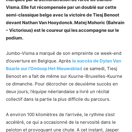
Visma. Elle fut récompensée par un doublé sur cette
semi-classique belge avec la victoire de Tiesj Benoot
devant Nathan Van Hooydonck. Matej Mohoric (Bahrain
– Victorious) est le coureur qui les accompagne sur le
podium.
Jumbo-Visma a marqué de son empreinte ce week-end
d’ouverture en Belgique. Après
le succès de Dylan Van
Baarle sur l’Omloop Het Nieuwsblad
ce samedi, Tiesj
Benoot en a fait de même sur Kuurne-Bruxelles-Kuurne
ce dimanche. Pour décrocher ce deuxième succès en
deux jours, l’équipe néerlandaise a livré un récital
collectif dans la partie la plus difficile du parcours.
A environ 100 kilomètres de l’arrivée, le rythme s’est
accéléré, ce qui a occasionné de la nervosité dans le
peloton et provoquant une chute. A cet instant, Jasper