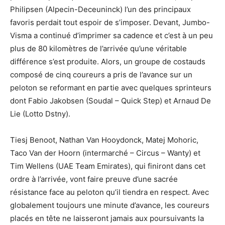
Philipsen (Alpecin-Deceuninck) l’un des principaux
favoris perdait tout espoir de s’imposer. Devant, Jumbo-
Visma a continué d’imprimer sa cadence et c’est à un peu
plus de 80 kilomètres de l’arrivée qu’une véritable
différence s’est produite. Alors, un groupe de costauds
composé de cinq coureurs a pris de l’avance sur un
peloton se reformant en partie avec quelques sprinteurs
dont Fabio Jakobsen (Soudal – Quick Step) et Arnaud De
Lie (Lotto Dstny).
Tiesj Benoot, Nathan Van Hooydonck, Matej Mohoric,
Taco Van der Hoorn (intermarché – Circus – Wanty) et
Tim Wellens (UAE Team Emirates), qui finiront dans cet
ordre à l’arrivée, vont faire preuve d’une sacrée
résistance face au peloton qu’il tiendra en respect. Avec
globalement toujours une minute d’avance, les coureurs
placés en tête ne laisseront jamais aux poursuivants la