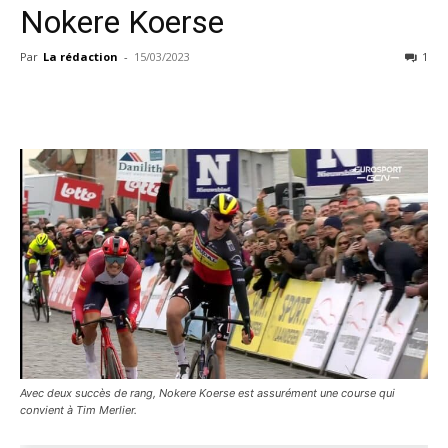
Nokere Koerse
Par
La rédaction
-
15/03/2023
1
Avec deux succès de rang, Nokere Koerse est assurément une course qui
convient à Tim Merlier.