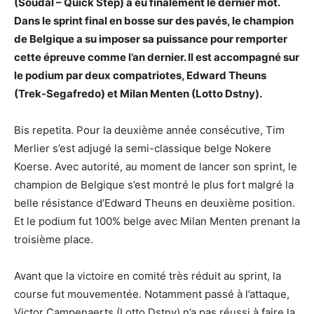
(Soudal – Quick Step) a eu finalement le dernier mot.
Dans le sprint final en bosse sur des pavés, le champion
de Belgique a su imposer sa puissance pour remporter
cette épreuve comme l’an dernier. Il est accompagné sur
le podium par deux compatriotes, Edward Theuns
(Trek-Segafredo) et Milan Menten (Lotto Dstny).
Bis repetita. Pour la deuxième année consécutive, Tim
Merlier s’est adjugé la semi-classique belge Nokere
Koerse. Avec autorité, au moment de lancer son sprint, le
champion de Belgique s’est montré le plus fort malgré la
belle résistance d’Edward Theuns en deuxième position.
Et le podium fut 100% belge avec Milan Menten prenant la
troisième place.
Avant que la victoire en comité très réduit au sprint, la
course fut mouvementée. Notamment passé à l’attaque,
Victor Campenaerts (Lotto Dstny) n’a pas réussi à faire la