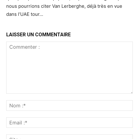
nous pourrions citer Van Lerberghe, déjà très en vue
dans l’UAE tour…
LAISSER UN COMMENTAIRE