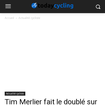
Accueil
Actualité cycliste
Actualité cycliste
Tim Merlier fait le doublé sur