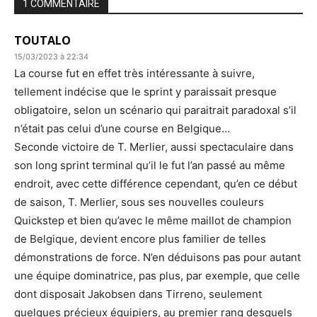
1 COMMENTAIRE
TOUTALO
15/03/2023 à 22:34
La course fut en effet très intéressante à suivre,
tellement indécise que le sprint y paraissait presque
obligatoire, selon un scénario qui paraitrait paradoxal s’il
n’était pas celui d’une course en Belgique…
Seconde victoire de T. Merlier, aussi spectaculaire dans
son long sprint terminal qu’il le fut l’an passé au même
endroit, avec cette différence cependant, qu’en ce début
de saison, T. Merlier, sous ses nouvelles couleurs
Quickstep et bien qu’avec le même maillot de champion
de Belgique, devient encore plus familier de telles
démonstrations de force. N’en déduisons pas pour autant
une équipe dominatrice, pas plus, par exemple, que celle
dont disposait Jakobsen dans Tirreno, seulement
quelques précieux équipiers, au premier rang desquels