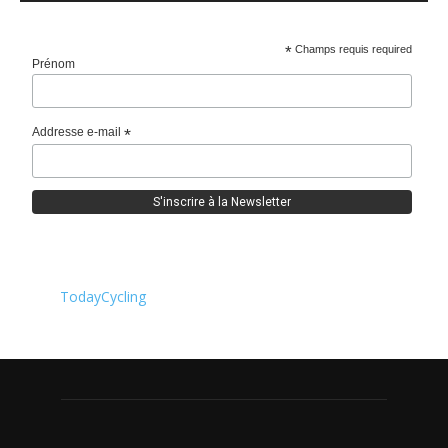
*
Champs requis required
Prénom
Addresse e-mail
*
TodayCycling