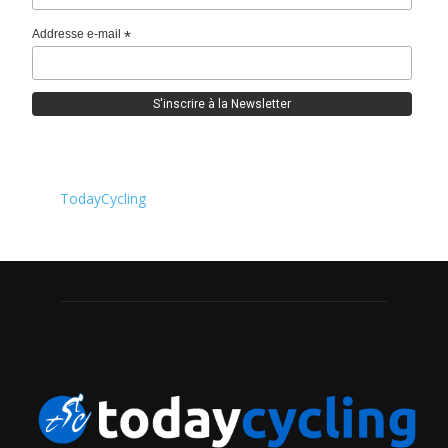
Addresse e-mail
*
TodayCycling