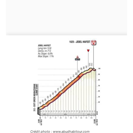
Crédit photo : www.abudhabitour.com