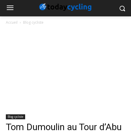
Accueil
Blog cycliste
Blog cycliste
Tom Dumoulin au Tour d’Abu