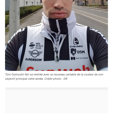
Tom Dumoulin fait sa rentrée avec un nouveau cartable de la couleur de son
objectif principal cette année. Crédit photo : DR