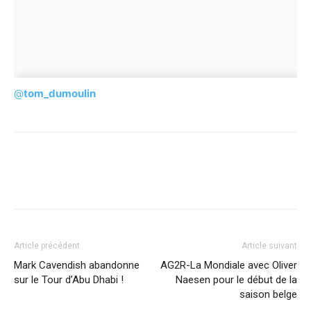
@
tom_dumoulin
Article précédent
Article suivant
Mark Cavendish abandonne
AG2R-La Mondiale avec Oliver
sur le Tour d’Abu Dhabi !
Naesen pour le début de la
saison belge