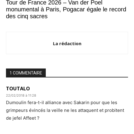
Tour de France 2026 – Van der Poel
monumental à Paris, Pogacar égale le record
des cinq sacres
La rédaction
1 COMMENTAIRE
TOUTALO
22/02/2018 à 11:28
Dumoulin fera-t-il alliance avec Sakarin pour que les
grimpeurs évincés la veille ne les attaquent et probitent
de jefel Affeet ?