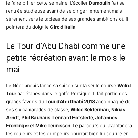
le faire briller cette semaine. L’écolier
Dumoulin
fait sa
rentrée studieuse avant de se diriger lentement mais
sûrement vers le tableau de ses grandes ambitions où il
pointera du doigt le
Giro d’Italia
.
Le Tour d’Abu Dhabi comme une
petite récréation avant le mois le
mai
Le Néerlandais lance sa saison sur la seule course
Wolrd
Tour
par étapes dans le golfe Persique. Il fait partie des
grands favoris du
Tour d’Abu Dhabi 2018
accompagné de
ses six camarades de classe,
Wilco Kelderman, Nikias
Arndt, Phil Bauhaus, Lennard Hofstede, Johannes
Fröhlinger
et
Mike Teunissen
. Le parcours qui avantagera
les rouleurs et les grimpeurs pourrait bien lui sourire en