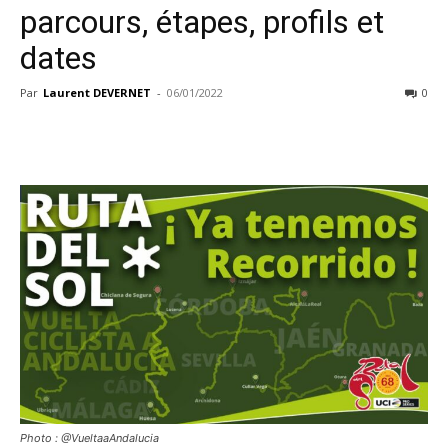
parcours, étapes, profils et
dates
Par
Laurent DEVERNET
-
06/01/2022
0
Photo : @VueltaaAndalucia