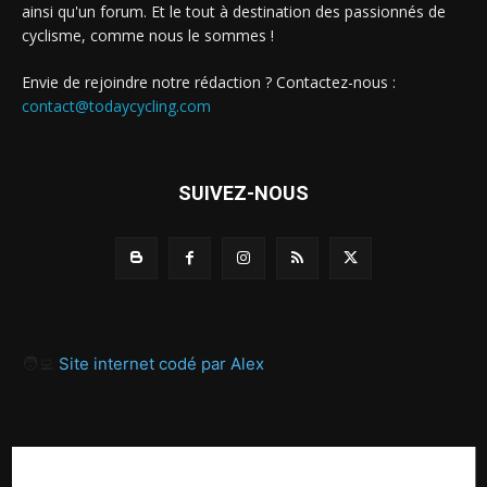
ainsi qu'un forum. Et le tout à destination des passionnés de
cyclisme, comme nous le sommes !
Envie de rejoindre notre rédaction ? Contactez-nous :
contact@todaycycling.com
SUIVEZ-NOUS
🧑‍💻
Site internet codé par Alex
A propos
Contact
Proposer un article