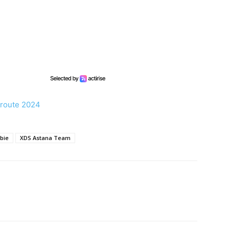
r route 2024
bie
XDS Astana Team