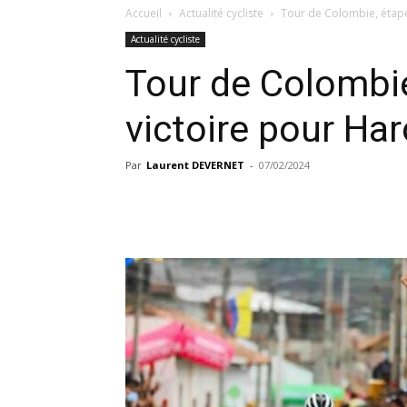
Accueil
Actualité cycliste
Tour de Colombie, étape
Actualité cycliste
Tour de Colombie
victoire pour Har
Par
Laurent DEVERNET
-
07/02/2024