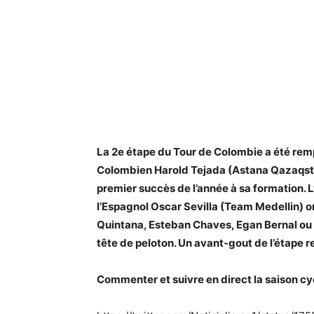
La 2e étape du Tour de Colombie a été remp
Colombien Harold Tejada (Astana Qazaqsta
premier succès de l’année à sa formation. L
l’Espagnol Oscar Sevilla (Team Medellin) ont
Quintana, Esteban Chaves, Egan Bernal ou
tête de peloton. Un avant-gout de l’étape rei
Commenter et suivre en direct la saison c