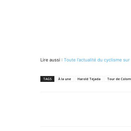
Lire aussi :
Toute l’actualité du cyclisme su
TAGS
À la une
Harold Tejada
Tour de Colom