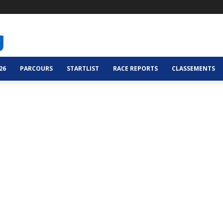
26
PARCOURS
STARTLIST
RACE REPORTS
CLASSEMENTS