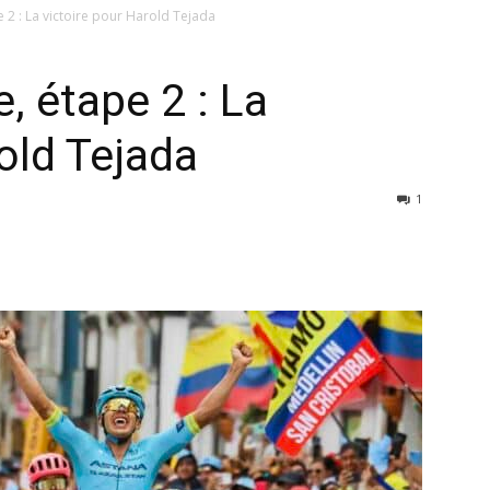
 2 : La victoire pour Harold Tejada
, étape 2 : La
old Tejada
1