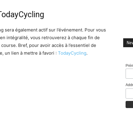
 TodayCycling
g sera également actif sur l’événement. Pour vous
en intégralité, vous retrouverez à chaque fin de
New
 course. Bref, pour avoir accès à l’essentiel de
, un lien à mettre à favori :
TodayCycling
.
Pré
Addr