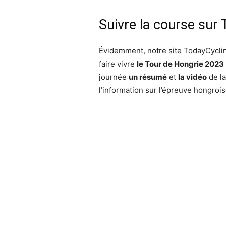
Suivre la course sur
Évidemment, notre site TodayCyclin
faire vivre
le Tour de Hongrie 2023
journée
un résumé
et
la vidéo
de la
l’information sur l’épreuve hongroise