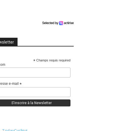
sletter
*
Champs requis required
nom
esse e-mail
*
TodayCycling