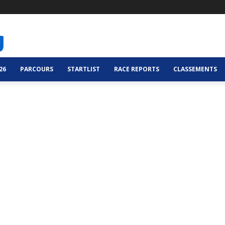
26
PARCOURS
STARTLIST
RACE REPORTS
CLASSEMENTS