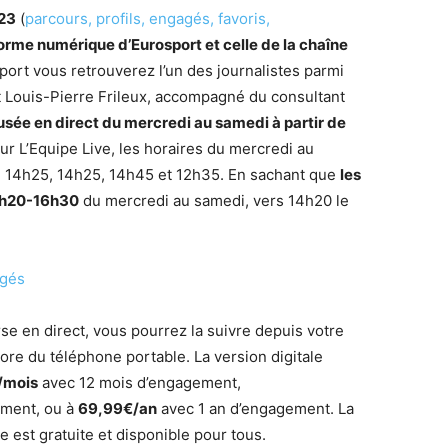
023
(
parcours, profils, engagés, favoris,
eforme numérique d’Eurosport et celle de la chaîne
sport vous retrouverez l’un des journalistes parmi
 Louis-Pierre Frileux, accompagné du consultant
usée en direct du mercredi au samedi à partir de
Sur L’Equipe Live, les horaires du mercredi au
, 14h25, 14h25, 14h45 et 12h35. En sachant que
les
16h20-16h30
du mercredi au samedi, vers 14h20 le
agés
e en direct, vous pourrez la suivre depuis votre
core du téléphone portable. La version digitale
/mois
avec 12 mois d’engagement,
ement, ou à
69,99€/an
avec 1 an d’engagement. La
pe est gratuite et disponible pour tous.