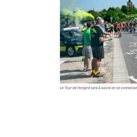
Le Tour de Hongrie sera à suivre en se connectan