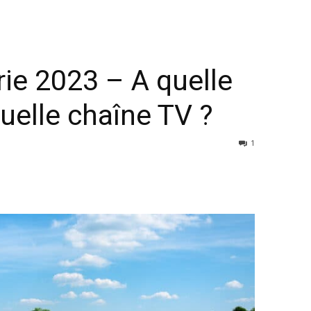
ie 2023 – A quelle
quelle chaîne TV ?
1