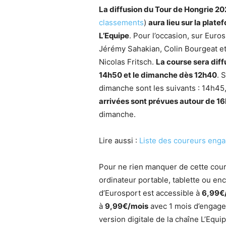
La diffusion du Tour de Hongrie 2
classements
)
aura lieu sur la plat
L’Equipe
. Pour l’occasion, sur Euro
Jérémy Sahakian, Colin Bourgeat et
Nicolas Fritsch.
La course sera diff
14h50 et le dimanche dès 12h40
. 
dimanche sont les suivants : 14h45
arrivées sont prévues autour de 
dimanche.
Lire aussi :
Liste des coureurs eng
Pour ne rien manquer de cette cours
ordinateur portable, tablette ou en
d’Eurosport est accessible à
6,99€
à
9,99€/mois
avec 1 mois d’engag
version digitale de la chaîne L’Equi