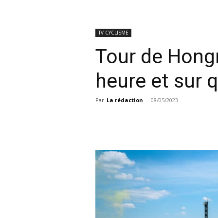
TV CYCLISME
Tour de Hongr
heure et sur 
Par
La rédaction
-
08/05/2023