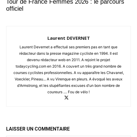
Tour de France Femmes 2026 : le parcours
officiel
Laurent DEVERNET
Laurent Devernet a effectué ses premiers pas en tant que
rédacteur dans la presse magazine cycliste en 1994. Il est
devenu rédacteur web en 2011. A rejoint le projet
todaycycling.com en 2016. A couvert un très grand nombre de
courses cyclistes professionnelles. A vu apparaître les Chavanel,
Voeckler, Pineau... A vu Virenque en pleurs. A évoqué les aveux
d'Armstrong, et les stupéfiantes excuses d'un bon nombre de
coureurs .... Fou de vélo !
LAISSER UN COMMENTAIRE