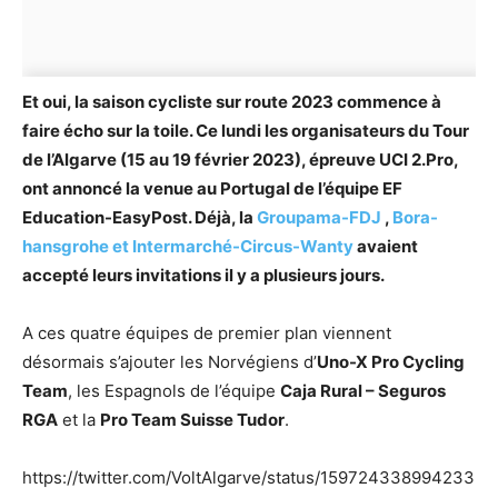
Et oui, la saison cycliste sur route 2023 commence à
faire écho sur la toile. Ce lundi les organisateurs du Tour
de l’Algarve (15 au 19 février 2023), épreuve UCI 2.Pro,
ont annoncé la venue au Portugal de l’équipe EF
Education-EasyPost. Déjà, la
Groupama-FDJ
,
Bora-
hansgrohe et Intermarché-Circus-Wanty
avaient
accepté leurs invitations il y a plusieurs jours.
A ces quatre équipes de premier plan viennent
désormais s’ajouter les Norvégiens d’
Uno-X Pro Cycling
Team
, les Espagnols de l’équipe
Caja Rural – Seguros
RGA
et la
Pro Team Suisse Tudor
.
https://twitter.com/VoltAlgarve/status/159724338994233