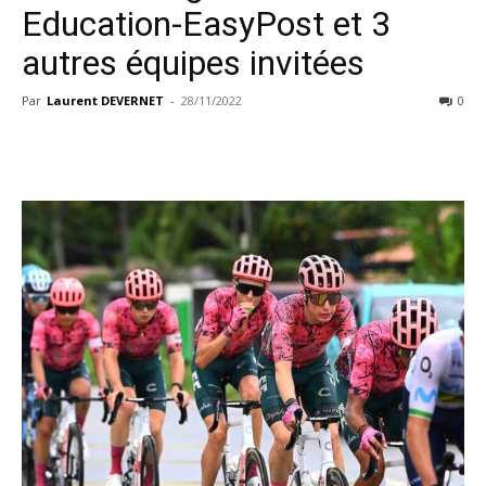
Education-EasyPost et 3
autres équipes invitées
Par
Laurent DEVERNET
-
28/11/2022
0