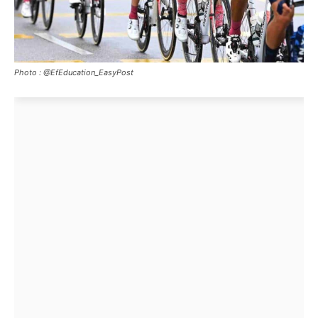
Photo : @EfEducation_EasyPost