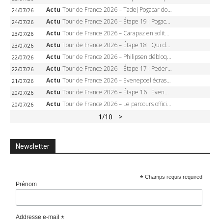
Actu
Tour de France 2026 – Tadej Pogacar dompte l’Alpe d’Huez, 5e victoire, record de Pantani pulvérisé
24/07/26
Actu
Tour de France 2026 – Étape 19 : Pogacar peut-il enfin dompter l’Alpe d’Huez ?
24/07/26
Actu
Tour de France 2026 – Carapaz en solitaire à Orcières-Merlette, Paret-Peintre à un point du maillot à pois
23/07/26
Actu
Tour de France 2026 – Étape 18 : Qui domptera Orcières-Merlette, première marche vers l’Alpe d’Huez ?
23/07/26
Actu
Tour de France 2026 – Philipsen débloque son compteur à Voiron, Pedersen en danger pour le maillot vert
22/07/26
Actu
Tour de France 2026 – Étape 17 : Pedersen peut-il verrouiller le maillot vert à Voiron ?
22/07/26
Actu
Tour de France 2026 – Evenepoel écrase le chrono d’Évian, Seixas 4e, Lipowitz abandonne
21/07/26
Actu
Tour de France 2026 – Étape 16 : Evenepoel, Pogacar, Ganna… qui domptera le chrono d’Évian pour redessiner le podium ?
20/07/26
Actu
Tour de France 2026 – Le parcours officiel complet : 21 étapes, profils, carte et dates
20/07/26
1
/10
>
Newsletter
*
Champs requis required
Prénom
Addresse e-mail
*