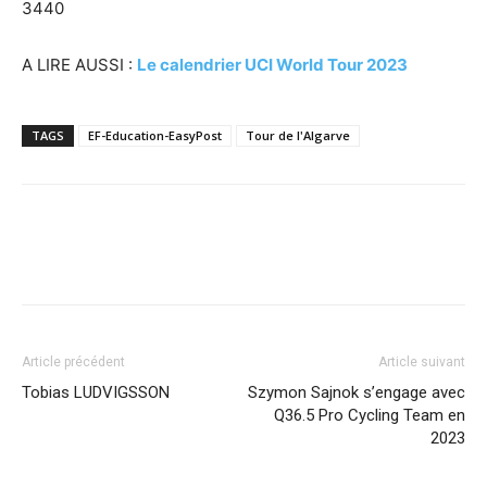
3440
A LIRE AUSSI :
Le calendrier UCI World Tour 2023
TAGS
EF-Education-EasyPost
Tour de l'Algarve
Article précédent
Article suivant
Tobias LUDVIGSSON
Szymon Sajnok s’engage avec
Q36.5 Pro Cycling Team en
2023