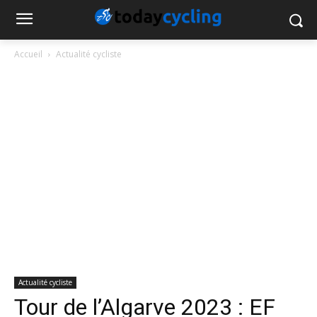
Accueil
Actualité cycliste
Actualité cycliste
Tour de l’Algarve 2023 : EF