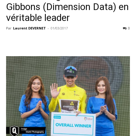
Gibbons (Dimension Data) en
véritable leader
Par
Laurent DEVERNET
-
01/03/2017
0