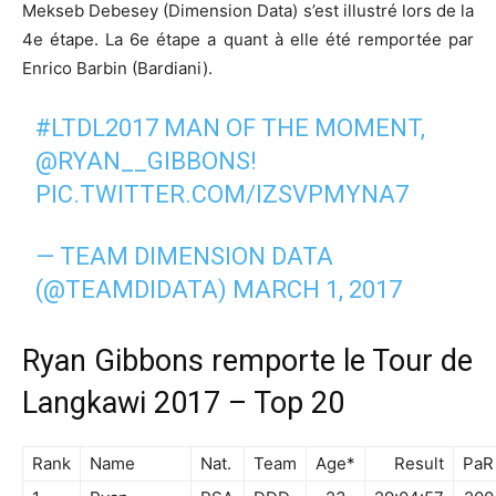
Mekseb Debesey (Dimension Data) s’est illustré lors de la
4e étape. La 6e étape a quant à elle été remportée par
Enrico Barbin (Bardiani).
#LTDL2017
MAN OF THE MOMENT,
@RYAN__GIBBONS!
PIC.TWITTER.COM/IZSVPMYNA7
— TEAM DIMENSION DATA
(@TEAMDIDATA)
MARCH 1, 2017
Ryan Gibbons remporte le Tour de
Langkawi 2017 – Top 20
Rank
Name
Nat.
Team
Age*
Result
PaR