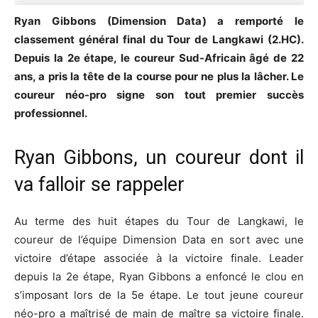
Ryan Gibbons (Dimension Data) a remporté le
classement général final du Tour de Langkawi (2.HC).
Depuis la 2e étape, le coureur Sud-Africain âgé de 22
ans, a pris la tête de la course pour ne plus la lâcher. Le
coureur néo-pro signe son tout premier succès
professionnel.
Ryan Gibbons, un coureur dont il
va falloir se rappeler
Au terme des huit étapes du Tour de Langkawi, le
coureur de l’équipe Dimension Data en sort avec une
victoire d’étape associée à la victoire finale. Leader
depuis la 2e étape, Ryan Gibbons a enfoncé le clou en
s’imposant lors de la 5e étape. Le tout jeune coureur
néo-pro a maîtrisé de main de maître sa victoire finale.