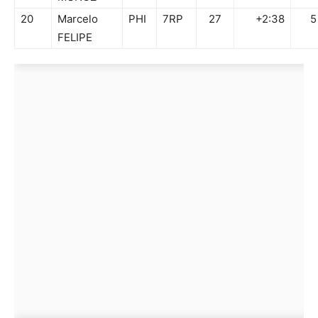
20
Marcelo
PHI
7RP
27
+2:38
5
FELIPE