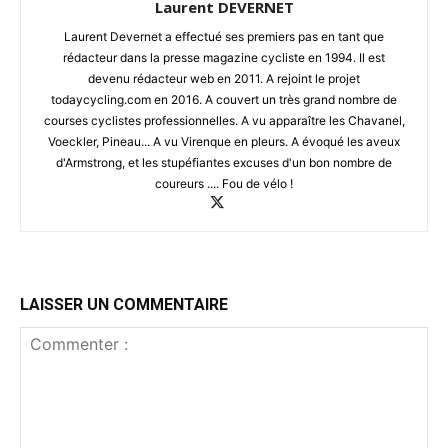
Laurent DEVERNET
Laurent Devernet a effectué ses premiers pas en tant que
rédacteur dans la presse magazine cycliste en 1994. Il est
devenu rédacteur web en 2011. A rejoint le projet
todaycycling.com en 2016. A couvert un très grand nombre de
courses cyclistes professionnelles. A vu apparaître les Chavanel,
Voeckler, Pineau... A vu Virenque en pleurs. A évoqué les aveux
d'Armstrong, et les stupéfiantes excuses d'un bon nombre de
coureurs .... Fou de vélo !
LAISSER UN COMMENTAIRE