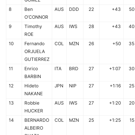
8
Ben
AUS
DDD
22
+43
50
O’CONNOR
9
Timothy
AUS
IWS
28
+43
40
ROE
10
Fernando
COL
MZN
26
+50
35
ORJUELA
GUTIERREZ
11
Enrico
ITA
BRD
27
+1:07
30
BARBIN
12
Hideto
JPN
NIP
27
+1:16
25
NAKANE
13
Robbie
AUS
IWS
27
+1:20
20
HUCKER
14
BERNARDO
COL
MZN
25
+1:25
15
ALBEIRO