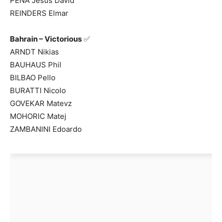
PENA Jesus David
REINDERS Elmar
Bahrain – Victorious
✅
ARNDT Nikias
BAUHAUS Phil
BILBAO Pello
BURATTI Nicolo
GOVEKAR Matevz
MOHORIC Matej
ZAMBANINI Edoardo