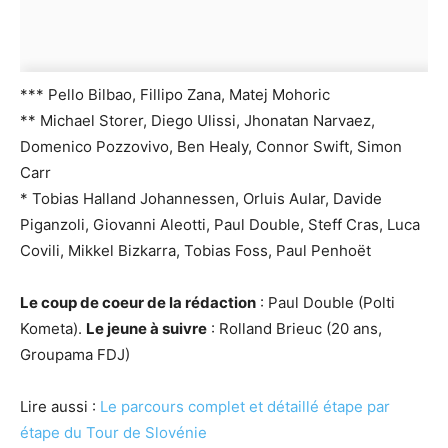
*** Pello Bilbao, Fillipo Zana, Matej Mohoric
** Michael Storer, Diego Ulissi, Jhonatan Narvaez,
Domenico Pozzovivo, Ben Healy, Connor Swift, Simon
Carr
* Tobias Halland Johannessen, Orluis Aular, Davide
Piganzoli, Giovanni Aleotti, Paul Double, Steff Cras, Luca
Covili, Mikkel Bizkarra, Tobias Foss, Paul Penhoët
Le coup de coeur de la rédaction
: Paul Double (Polti
Kometa).
Le jeune à suivre
: Rolland Brieuc (20 ans,
Groupama FDJ)
Lire aussi :
Le parcours complet et détaillé étape par
étape du Tour de Slovénie