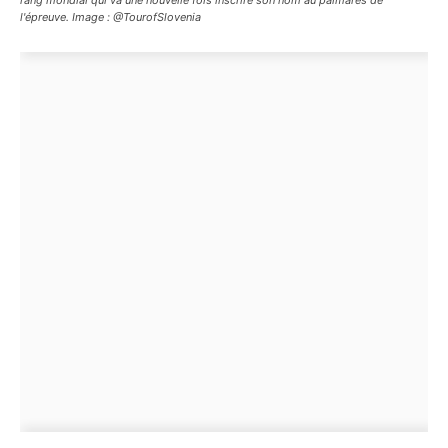
l'épreuve. Image : @TourofSlovenia