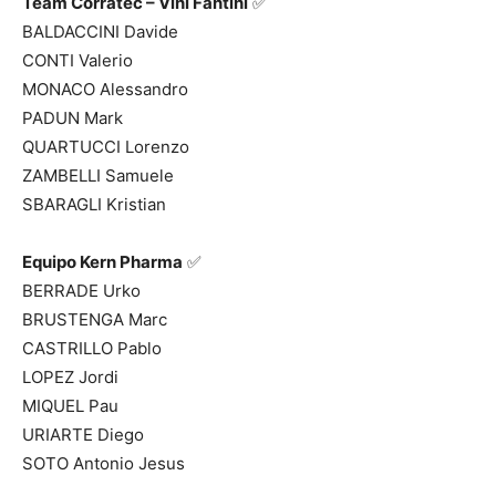
Team Corratec – Vini Fantini
✅
BALDACCINI Davide
CONTI Valerio
MONACO Alessandro
PADUN Mark
QUARTUCCI Lorenzo
ZAMBELLI Samuele
SBARAGLI Kristian
Equipo Kern Pharma
✅
BERRADE Urko
BRUSTENGA Marc
CASTRILLO Pablo
LOPEZ Jordi
MIQUEL Pau
URIARTE Diego
SOTO Antonio Jesus