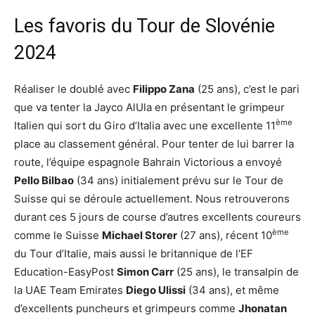
Les favoris du Tour de Slovénie
2024
Réaliser le doublé avec
Filippo Zana
(25 ans), c’est le pari
que va tenter la Jayco AlUla en présentant le grimpeur
ème
Italien qui sort du Giro d’Italia avec une excellente 11
place au classement général. Pour tenter de lui barrer la
route, l’équipe espagnole Bahrain Victorious a envoyé
Pello Bilbao
(34 ans) initialement prévu sur le Tour de
Suisse qui se déroule actuellement. Nous retrouverons
durant ces 5 jours de course d’autres excellents coureurs
ème
comme le Suisse
Michael Storer
(27 ans), récent 10
du Tour d’Italie, mais aussi le britannique de l’EF
Education-EasyPost
Simon Carr
(25 ans), le transalpin de
la UAE Team Emirates
Diego Ulissi
(34 ans), et même
d’excellents puncheurs et grimpeurs comme
Jhonatan