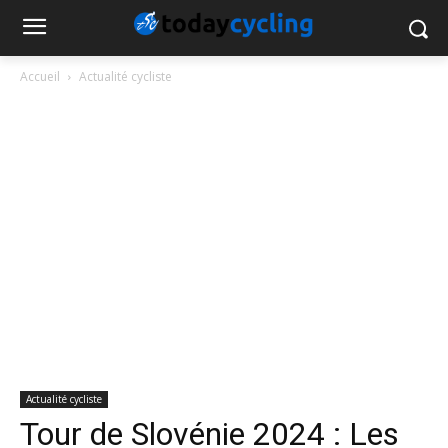
Accueil
Actualité cycliste
Actualité cycliste
Tour de Slovénie 2024 : Les