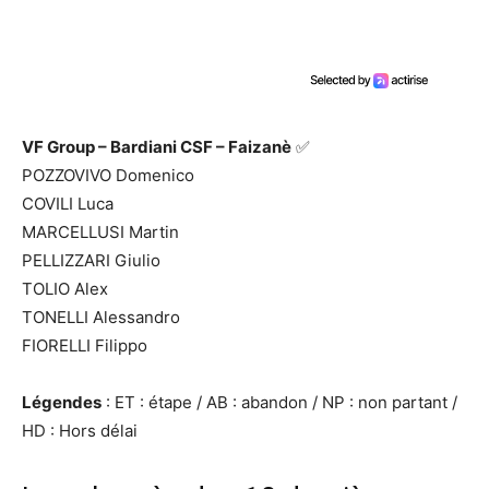
VF Group – Bardiani CSF – Faizanè
✅
POZZOVIVO Domenico
COVILI Luca
MARCELLUSI Martin
PELLIZZARI Giulio
TOLIO Alex
TONELLI Alessandro
FIORELLI Filippo
Légendes
: ET : étape / AB : abandon / NP : non partant /
HD : Hors délai