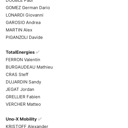
DOUBLE Paul
GOMEZ German Dario
LONARDI Giovanni
GAROSIO Andrea
MARTIN Alex
PIGANZOLI Davide
TotalEnergies
✅
FERRON Valentin
BURGAUDEAU Mathieu
CRAS Steff
DUJARDIN Sandy
JEGAT Jordan
GRELLIER Fabien
VERCHER Matteo
Uno-X Mobility
✅
KRISTOFF Alexander