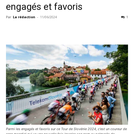
engagés et favoris
Par
La rédaction
-
11/06/2024
1
Parmi les engagés et favoris sur ce Tour de Slovénie 2024, c'est un coureur de
rang mondial qui va une nouvelle fois inscrire son nom au palmarès de