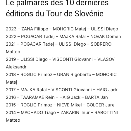
Le palmarès des 10 dernières
éditions du Tour de Slovénie
2023 – ZANA Filippo – MOHORIC Matej – ULISSI Diego
2022 – POGACAR Tadej – MAJKA Rafal – NOVAK Domen
2021 – POGACAR Tadej – ULISSI Diego – SOBRERO
Matteo
2019 – ULISSI Diego – VISCONTI Giovanni – VLASOV
Aleksandr
2018 – ROGLIC Primoz – URAN Rigoberto – MOHORIC
Matej
2017 – MAJKA Rafal – VISCONTI Giovanni – HAIG Jack
2016 – TAARAMAE Rein – HAIG Jack – BARTA Jan
2015 – ROGLIC Primoz – NIEVE Mikel – GOLCER Jure
2014 – MACHADO Tiago – ZAKARIN Ilnur – RABOTTINI
Matteo