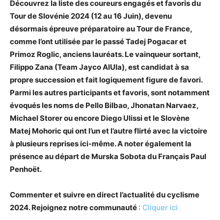
Découvrez la liste des coureurs engagés et favoris du
Tour de Slovénie 2024 (12 au 16 Juin), devenu
désormais épreuve préparatoire au Tour de France,
comme l’ont utilisée par le passé Tadej Pogacar et
Primoz Roglic, anciens lauréats. Le vainqueur sortant,
Filippo Zana (Team Jayco AlUla), est candidat à sa
propre succession et fait logiquement figure de favori.
Parmi les autres participants et favoris, sont notamment
évoqués les noms de Pello Bilbao, Jhonatan Narvaez,
Michael Storer ou encore Diego Ulissi et le Slovène
Matej Mohoric qui ont l’un et l’autre flirté avec la victoire
à plusieurs reprises ici-même. A noter également la
présence au départ de Murska Sobota du Français Paul
Penhoët.
Commenter et suivre en direct l’actualité du cyclisme
2024. Rejoignez notre communauté
:
Cliquer ici