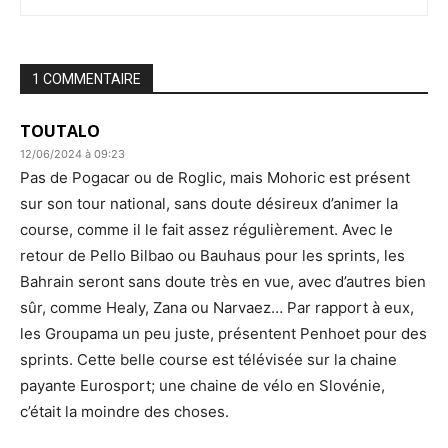
1 COMMENTAIRE
TOUTALO
12/06/2024 à 09:23
Pas de Pogacar ou de Roglic, mais Mohoric est présent
sur son tour national, sans doute désireux d’animer la
course, comme il le fait assez régulièrement. Avec le
retour de Pello Bilbao ou Bauhaus pour les sprints, les
Bahrain seront sans doute très en vue, avec d’autres bien
sûr, comme Healy, Zana ou Narvaez… Par rapport à eux,
les Groupama un peu juste, présentent Penhoet pour des
sprints. Cette belle course est télévisée sur la chaine
payante Eurosport; une chaine de vélo en Slovénie,
c’était la moindre des choses.