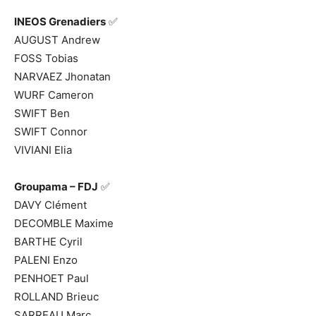
INEOS Grenadiers
✅
AUGUST Andrew
FOSS Tobias
NARVAEZ Jhonatan
WURF Cameron
SWIFT Ben
SWIFT Connor
VIVIANI Elia
Groupama – FDJ
✅
DAVY Clément
DECOMBLE Maxime
BARTHE Cyril
PALENI Enzo
PENHOET Paul
ROLLAND Brieuc
SARREAU Marc