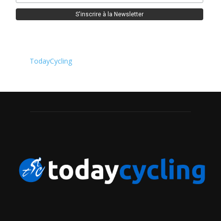
TodayCycling