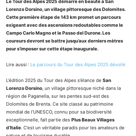
Le Tour des Alpes 2025 démarre en beauté à San
Lorenzo Dorsino, un village pittoresque des Dolomites.
Cette première étape de 143 km promet un parcours
exigeant avec des ascensions redoutables comme le
Campo Carlo Magno et le Passo del Durone. Les
coureurs devront se battre jusqu’aux derniers mètres
pour s’imposer sur cette étape inaugurale.
Lire aussi :
Le parcours du Tour des Alpes 2025 dévoilé
L’édition 2025 du Tour des Alpes s’élance de
San
Lorenzo Dorsino
, un village pittoresque niché dans la
région de Paganella, sur les pentes sud-est des
Dolomites de Brenta. Ce site classé au patrimoine
mondial de l’UNESCO, connu pour sa biodiversité
exceptionnelle, fait partie des
Plus Beaux Villages
d’Italie
. C’est un véritable paradis pour les amateurs de
nature et de tourisme durable.