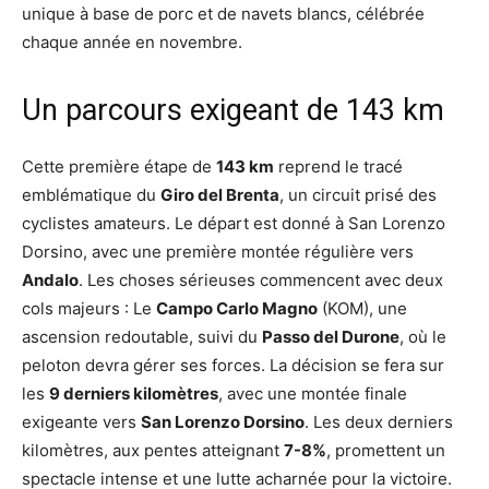
unique à base de porc et de navets blancs, célébrée
chaque année en novembre.
Un parcours exigeant de 143 km
Cette première étape de
143 km
reprend le tracé
emblématique du
Giro del Brenta
, un circuit prisé des
cyclistes amateurs. Le départ est donné à San Lorenzo
Dorsino, avec une première montée régulière vers
Andalo
. Les choses sérieuses commencent avec deux
cols majeurs : Le
Campo Carlo Magno
(KOM), une
ascension redoutable, suivi du
Passo del Durone
, où le
peloton devra gérer ses forces. La décision se fera sur
les
9 derniers kilomètres
, avec une montée finale
exigeante vers
San Lorenzo Dorsino
. Les deux derniers
kilomètres, aux pentes atteignant
7-8%
, promettent un
spectacle intense et une lutte acharnée pour la victoire.