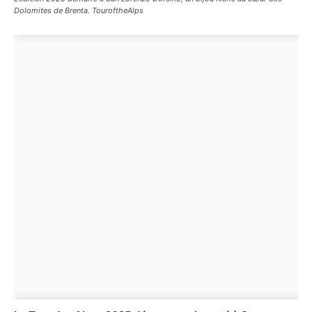
Dolomites de Brenta. TouroftheAlps