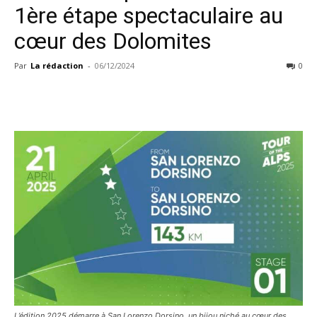
1ère étape spectaculaire au
cœur des Dolomites
Par
La rédaction
-
06/12/2024
0
L’édition 2025 démarre à San Lorenzo Dorsino, un bijou niché au cœur des