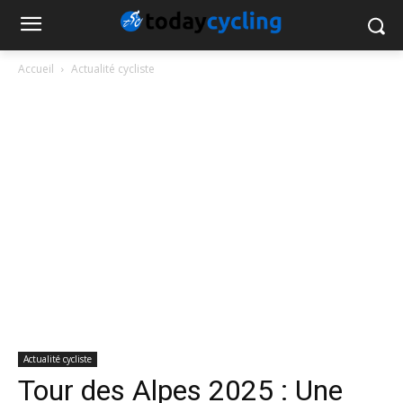
Accueil
Actualité cycliste
Actualité cycliste
Tour des Alpes 2025 : Une