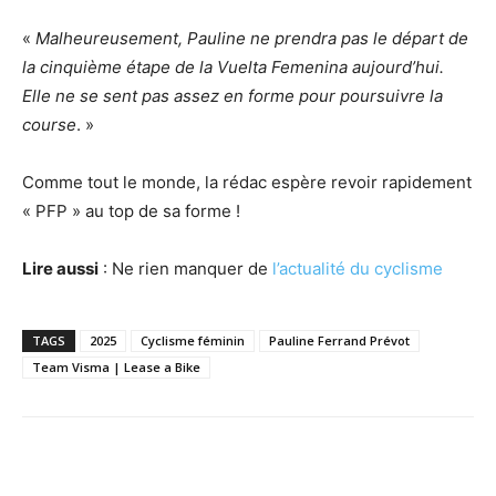
«
Malheureusement, Pauline ne prendra pas le départ de
la cinquième étape de la Vuelta Femenina aujourd’hui.
Elle ne se sent pas assez en forme pour poursuivre la
course
. »
Comme tout le monde, la rédac espère revoir rapidement
« PFP » au top de sa forme !
Lire aussi
: Ne rien manquer de
l’actualité du cyclisme
TAGS
2025
Cyclisme féminin
Pauline Ferrand Prévot
Team Visma | Lease a Bike