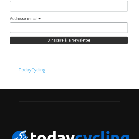
Addresse e-mail
*
TodayCycling