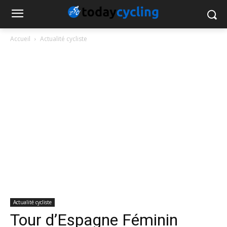
Accueil
Actualité cycliste
Actualité cycliste
Tour d’Espagne Féminin