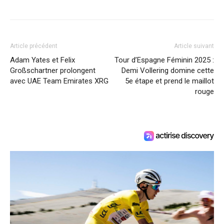
Article précédent
Article suivant
Adam Yates et Felix
Tour d’Espagne Féminin 2025 :
Großschartner prolongent
Demi Vollering domine cette
avec UAE Team Emirates XRG
5e étape et prend le maillot
rouge