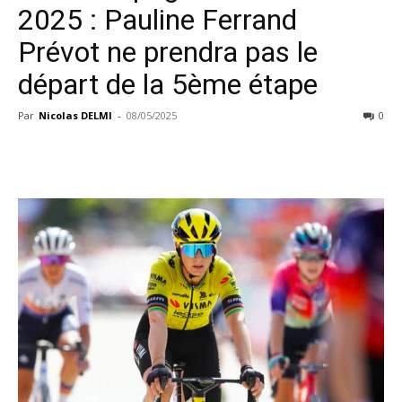
2025 : Pauline Ferrand
Prévot ne prendra pas le
départ de la 5ème étape
Par
Nicolas DELMI
-
08/05/2025
0