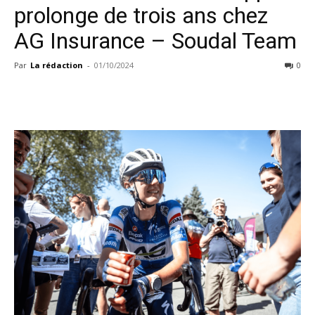
prolonge de trois ans chez
AG Insurance – Soudal Team
Par
La rédaction
-
01/10/2024
0