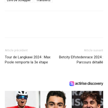
Lore De Schepper
Transferts
Article précédent
Article suivant
Tour de Langkawi 2024 : Max
Betcity Elfstedenrace 2024 :
Poole remporte la 3e étape
Parcours détaillé