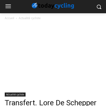
Accueil
Actualité cycliste
Actualité cycliste
Transfert. Lore De Schepper