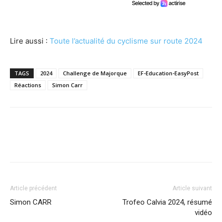
Lire aussi :
Toute l’actualité du cyclisme sur route 2024
TAGS
2024
Challenge de Majorque
EF-Education-EasyPost
Réactions
Simon Carr
Article précédent
Article suivant
Simon CARR
Trofeo Calvia 2024, résumé
vidéo