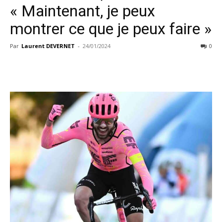
« Maintenant, je peux
montrer ce que je peux faire »
Par
Laurent DEVERNET
-
24/01/2024
0