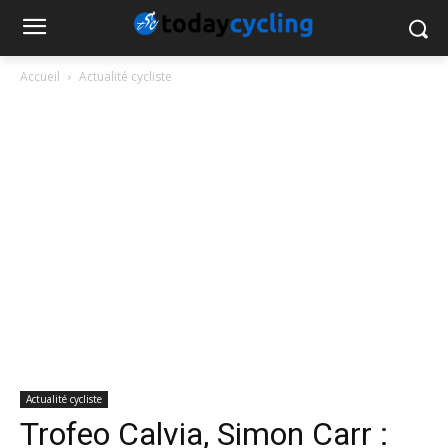
Accueil
Actualité cycliste
Actualité cycliste
Trofeo Calvia, Simon Carr :