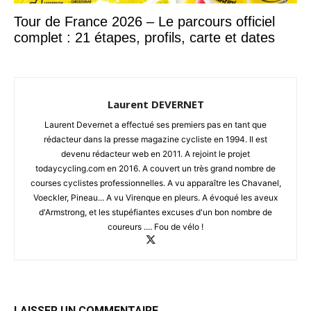
Tour de France 2026 – Le parcours officiel
complet : 21 étapes, profils, carte et dates
Laurent DEVERNET
Laurent Devernet a effectué ses premiers pas en tant que
rédacteur dans la presse magazine cycliste en 1994. Il est
devenu rédacteur web en 2011. A rejoint le projet
todaycycling.com en 2016. A couvert un très grand nombre de
courses cyclistes professionnelles. A vu apparaître les Chavanel,
Voeckler, Pineau... A vu Virenque en pleurs. A évoqué les aveux
d'Armstrong, et les stupéfiantes excuses d'un bon nombre de
coureurs .... Fou de vélo !
LAISSER UN COMMENTAIRE