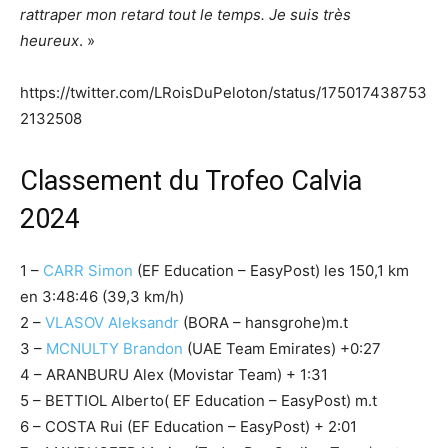
rattraper mon retard tout le temps. Je suis très
heureux
. »
https://twitter.com/LRoisDuPeloton/status/175017438753
2132508
Classement du Trofeo Calvia
2024
1 –
CARR Simon
(EF Education – EasyPost) les 150,1 km
en 3:48:46 (39,3 km/h)
2 –
VLASOV Aleksandr
(BORA – hansgrohe)m.t
3 –
MCNULTY Brandon
(UAE Team Emirates) +0:27
4 – ARANBURU Alex (Movistar Team) + 1:31
5 – BETTIOL Alberto( EF Education – EasyPost) m.t
6 – COSTA Rui (EF Education – EasyPost) + 2:01