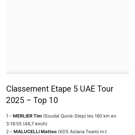
Classement Etape 5 UAE Tour
2025 – Top 10
1 –
MERLIER Tim
(Soudal Quick-Step) les 160 km en
3:16:55 (48,7 km/h)
2 –
MALUCELLI Matteo
(XDS Astana Team) m.t