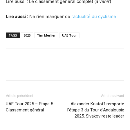
Lire aussi : Le classement général complet (
à venir
)
Lire aussi
: Ne rien manquer de
l’actualité du cyclisme
TAGS
2025
Tim Merlier
UAE Tour
Article précédent
Article suivant
UAE Tour 2025 – Etape 5 :
Alexander Kristoff remporte
Classement général
l’étape 3 du Tour d’Andalousie
2025, Sivakov reste leader