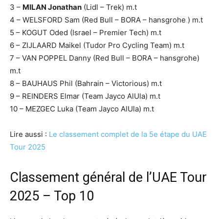
3 –
MILAN Jonathan
(Lidl – Trek) m.t
4 – WELSFORD Sam (Red Bull – BORA – hansgrohe ) m.t
5 – KOGUT Oded (Israel – Premier Tech) m.t
6 – ZIJLAARD Maikel (Tudor Pro Cycling Team) m.t
7 – VAN POPPEL Danny (Red Bull – BORA – hansgrohe)
m.t
8 – BAUHAUS Phil (Bahrain – Victorious) m.t
9 – REINDERS Elmar (Team Jayco AlUla) m.t
10 – MEZGEC Luka (Team Jayco AlUla) m.t
Lire aussi :
Le classement complet de la 5e étape du UAE
Tour 2025
Classement général de l’UAE Tour
2025 – Top 10