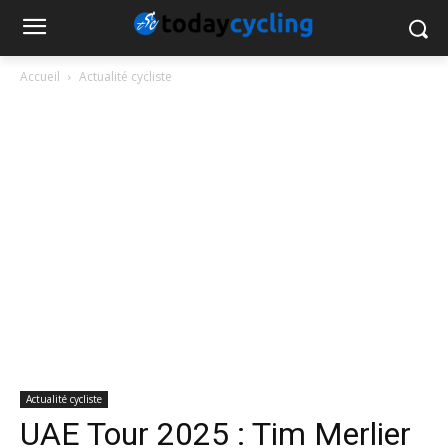
Accueil
Actualité cycliste
Actualité cycliste
UAE Tour 2025 : Tim Merlier