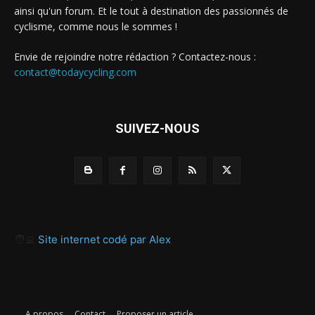
ainsi qu'un forum. Et le tout à destination des passionnés de
cyclisme, comme nous le sommes !
Envie de rejoindre notre rédaction ? Contactez-nous :
contact@todaycycling.com
SUIVEZ-NOUS
🧑‍💻
Site internet codé par Alex
A propos
Contact
Proposer un article