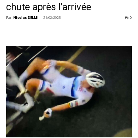
chute après l’arrivée
Par
Nicolas DELMI
-
21/02/2025
0