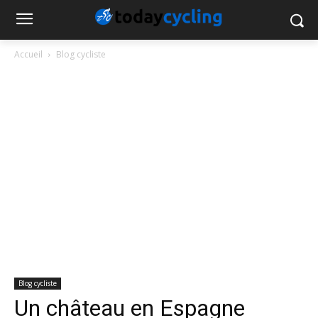
Accueil
Blog cycliste
Blog cycliste
Un château en Espagne