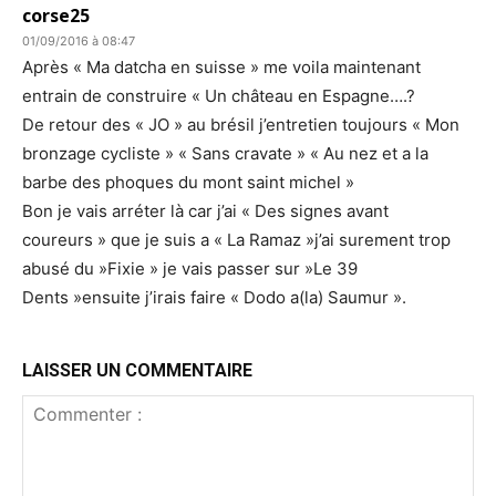
corse25
01/09/2016 à 08:47
Après « Ma datcha en suisse » me voila maintenant
entrain de construire « Un château en Espagne….?
De retour des « JO » au brésil j’entretien toujours « Mon
bronzage cycliste » « Sans cravate » « Au nez et a la
barbe des phoques du mont saint michel »
Bon je vais arréter là car j’ai « Des signes avant
coureurs » que je suis a « La Ramaz »j’ai surement trop
abusé du »Fixie » je vais passer sur »Le 39
Dents »ensuite j’irais faire « Dodo a(la) Saumur ».
LAISSER UN COMMENTAIRE