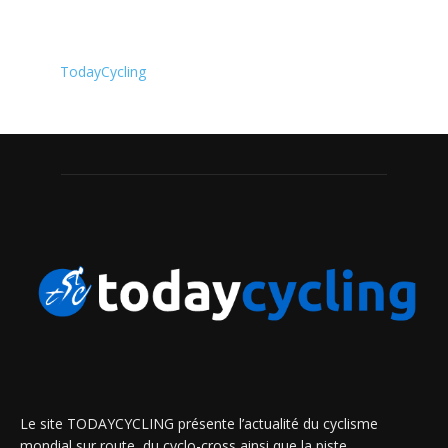
TodayCycling
Le site TODAYCYCLING présente l’actualité du cyclisme
mondial sur route, du cyclo-cross ainsi que la piste.