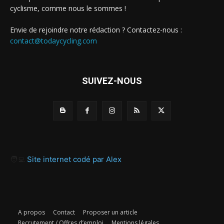
cyclisme, comme nous le sommes !
Envie de rejoindre notre rédaction ? Contactez-nous :
contact@todaycycling.com
SUIVEZ-NOUS
🧑‍💻
Site internet codé par Alex
A propos
Contact
Proposer un article
Recrutement / Offres d’emploi
Mentions légales