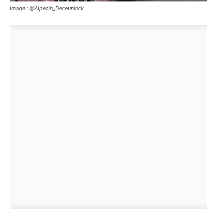
Image : @Alpecin_Deceuninck