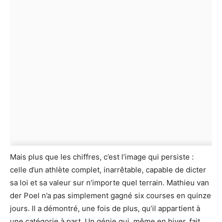
Mais plus que les chiffres, c’est l’image qui persiste :
celle d’un athlète complet, inarrêtable, capable de dicter
sa loi et sa valeur sur n’importe quel terrain. Mathieu van
der Poel n’a pas simplement gagné six courses en quinze
jours. Il a démontré, une fois de plus, qu’il appartient à
une catégorie à part. Un génie qui, même en hiver, fait