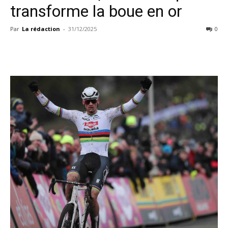
transforme la boue en or
Par
La rédaction
-
31/12/2025
0