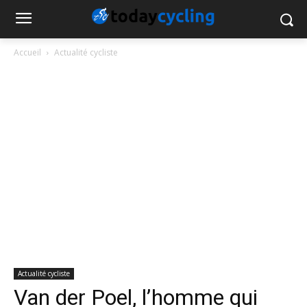
Accueil
Actualité cycliste
Actualité cycliste
Van der Poel, l’homme qui