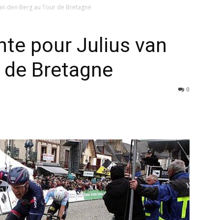
an den Berg au Tour de Bretagne
te pour Julius van
 de Bretagne
0