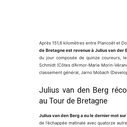
Après 151,6 kilomètres entre Plancoët et D
de Bretagne est revenue à Julius van de
du jour composée de quinze coureurs, le 
Schmidt (Côtes d’Armor-Marie Morin-Vérand
classement général, Jarno Mobach (Develo
Julius van den Berg réco
au Tour de Bretagne
Julius van den Berg a eu le dernier mot su
de l’échappée matinale avec quatorze autre