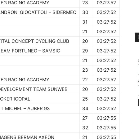
SEG RACING ACADEMY
23
03:27:52
ANDRONI GIOCATTOLI – SIDERMEC
30
03:27:52
31
03:27:52
21
03:27:52
VITAL CONCEPT CYCLING CLUB
20
03:27:52
TEAM FORTUNEO – SAMSIC
29
03:27:52
21
03:27:52
23
03:27:52
SEG RACING ACADEMY
22
03:27:52
DEVELOPMENT TEAM SUNWEB
20
03:27:52
JOKER ICOPAL
25
03:27:52
ST MICHEL – AUBER 93
34
03:27:52
27
03:27:55
32
03:27:55
HAGENS BERMAN AXEON
21
03:27:55