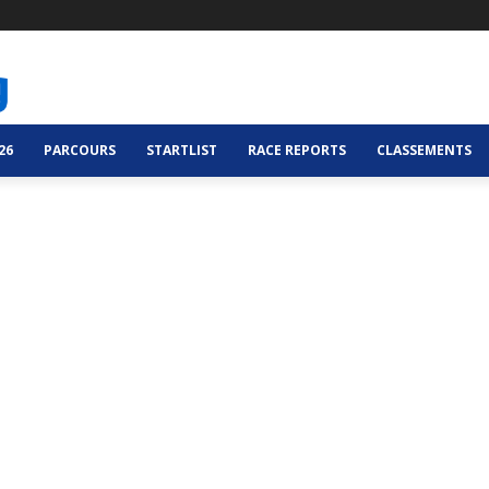
26
PARCOURS
STARTLIST
RACE REPORTS
CLASSEMENTS