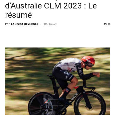
d’Australie CLM 2023 : Le
résumé
Par
Laurent DEVERNET
-
10/01/2023
0