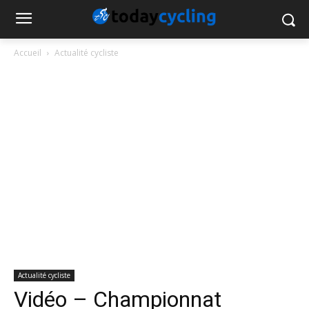
Accueil
Actualité cycliste
Actualité cycliste
Vidéo – Championnat