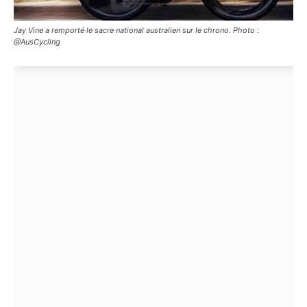
Jay Vine a remporté le sacre national australien sur le chrono. Photo :
@AusCycling