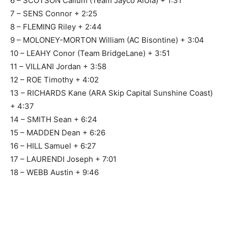
6 – SCOTSON Callum (Team Jayco AlUla) + 1:31
7 – SENS Connor + 2:25
8 – FLEMING Riley + 2:44
9 – MOLONEY-MORTON William (AC Bisontine) + 3:04
10 – LEAHY Conor (Team BridgeLane) + 3:51
11 – VILLANI Jordan + 3:58
12 – ROE Timothy + 4:02
13 – RICHARDS Kane (ARA Skip Capital Sunshine Coast)
+ 4:37
14 – SMITH Sean + 6:24
15 – MADDEN Dean + 6:26
16 – HILL Samuel + 6:27
17 – LAURENDI Joseph + 7:01
18 – WEBB Austin + 9:46