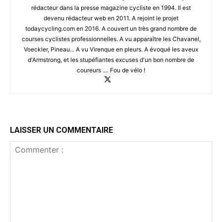
rédacteur dans la presse magazine cycliste en 1994. Il est
devenu rédacteur web en 2011. A rejoint le projet
todaycycling.com en 2016. A couvert un très grand nombre de
courses cyclistes professionnelles. A vu apparaître les Chavanel,
Voeckler, Pineau... A vu Virenque en pleurs. A évoqué les aveux
d'Armstrong, et les stupéfiantes excuses d'un bon nombre de
coureurs .... Fou de vélo !
LAISSER UN COMMENTAIRE