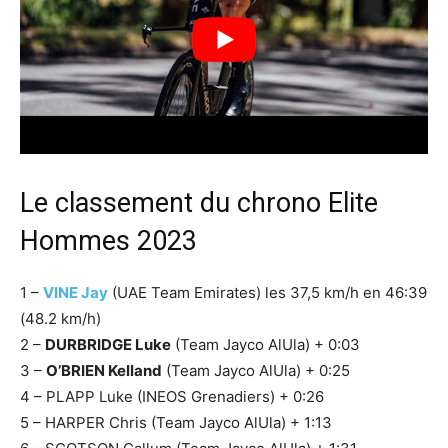
Le classement du chrono Elite
Hommes 2023
1 –
VINE Jay
(UAE Team Emirates) les 37,5 km/h en 46:39
(48.2 km/h)
2 –
DURBRIDGE Luke
(Team Jayco AlUla) + 0:03
3 –
O’BRIEN Kelland
(Team Jayco AlUla) + 0:25
4 – PLAPP Luke (INEOS Grenadiers) + 0:26
5 – HARPER Chris (Team Jayco AlUla) + 1:13