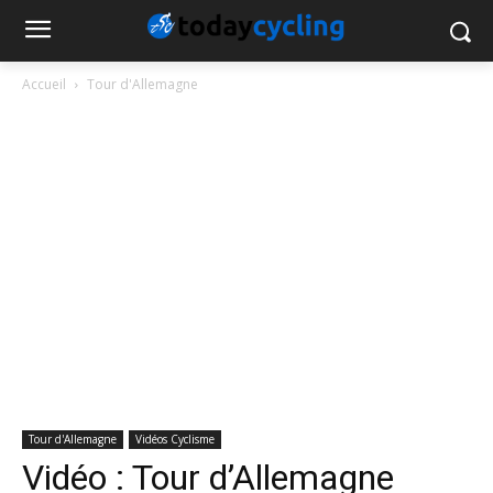
Accueil
Tour d'Allemagne
Tour d'Allemagne
Vidéos Cyclisme
Vidéo : Tour d’Allemagne