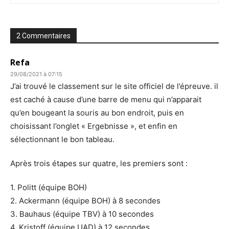
2 Commentaires
Refa
29/08/2021 à 07:15
J’ai trouvé le classement sur le site officiel de l’épreuve. il
est caché à cause d’une barre de menu qui n’apparait
qu’en bougeant la souris au bon endroit, puis en
choisissant l’onglet « Ergebnisse », et enfin en
sélectionnant le bon tableau.
Après trois étapes sur quatre, les premiers sont :
1. Politt (équipe BOH)
2. Ackermann (équipe BOH) à 8 secondes
3. Bauhaus (équipe TBV) à 10 secondes
4. Kristoff (équipe UAD) à 12 secondes