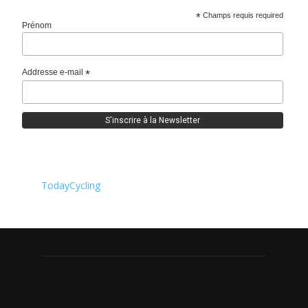
*
Champs requis required
Prénom
Addresse e-mail
*
TodayCycling