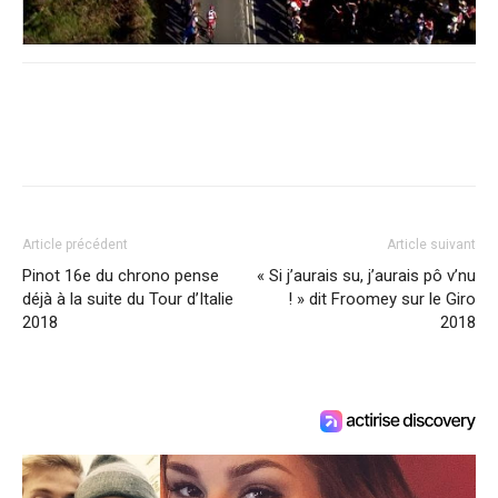
Article précédent
Article suivant
Pinot 16e du chrono pense
« Si j’aurais su, j’aurais pô v’nu
déjà à la suite du Tour d’Italie
! » dit Froomey sur le Giro
2018
2018