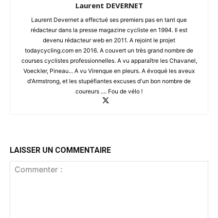
Laurent DEVERNET
Laurent Devernet a effectué ses premiers pas en tant que
rédacteur dans la presse magazine cycliste en 1994. Il est
devenu rédacteur web en 2011. A rejoint le projet
todaycycling.com en 2016. A couvert un très grand nombre de
courses cyclistes professionnelles. A vu apparaître les Chavanel,
Voeckler, Pineau... A vu Virenque en pleurs. A évoqué les aveux
d'Armstrong, et les stupéfiantes excuses d'un bon nombre de
coureurs .... Fou de vélo !
LAISSER UN COMMENTAIRE