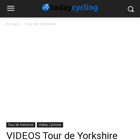
Accueil
Tour de Yorkshire
Tour de Yorkshire
Vidéos Cyclisme
VIDEOS Tour de Yorkshire