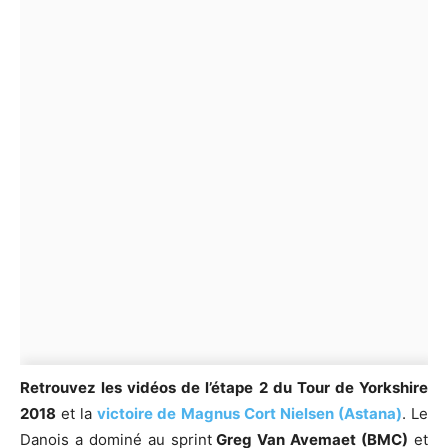
Retrouvez les vidéos de l’étape 2 du Tour de Yorkshire
2018
et la
victoire de Magnus Cort Nielsen (Astana)
. Le
Danois a dominé au sprint
Greg Van Avemaet (BMC)
et