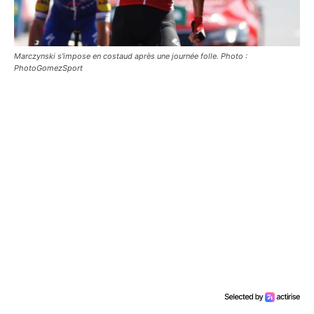
Marczynski s'impose en costaud après une journée folle. Photo :
PhotoGomezSport