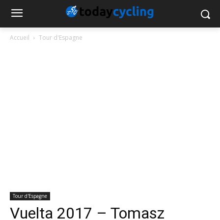
Accueil
Tour d'Espagne
Tour d'Espagne
Vuelta 2017 – Tomasz