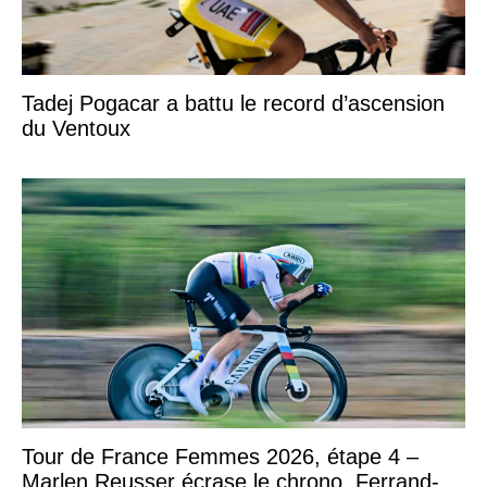
Tadej Pogacar a battu le record d’ascension
du Ventoux
Tour de France Femmes 2026, étape 4 –
Marlen Reusser écrase le chrono, Ferrand-