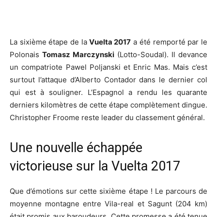
La sixième étape de la
Vuelta 2017
a été remporté par le
Polonais
Tomasz Marczynski
(Lotto-Soudal). Il devance
un compatriote Pawel Poljanski et Enric Mas. Mais c’est
surtout l’attaque d’Alberto Contador dans le dernier col
qui est à souligner. L’Espagnol a rendu les quarante
derniers kilomètres de cette étape complètement dingue.
Christopher Froome reste leader du classement général.
Une nouvelle échappée
victorieuse sur la Vuelta 2017
Que d’émotions sur cette sixième étape ! Le parcours de
moyenne montagne entre Vila-real et Sagunt (204 km)
était promis aux baroudeurs. Cette promesse a été tenue