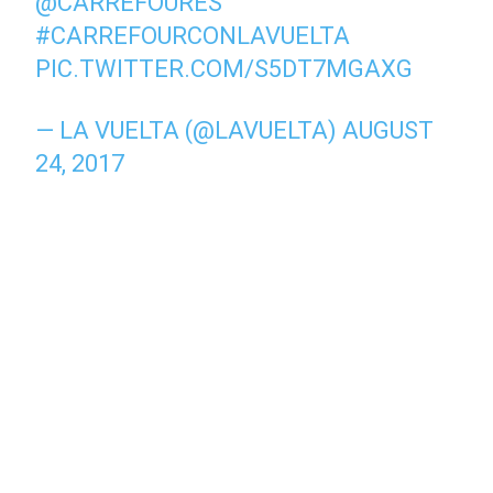
@CARREFOURES
#CARREFOURCONLAVUELTA
PIC.TWITTER.COM/S5DT7MGAXG
— LA VUELTA (@LAVUELTA)
AUGUST
24, 2017