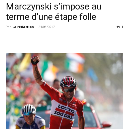
Marczynski s’impose au
terme d’une étape folle
Par
La rédaction
-
24/08/2017
1