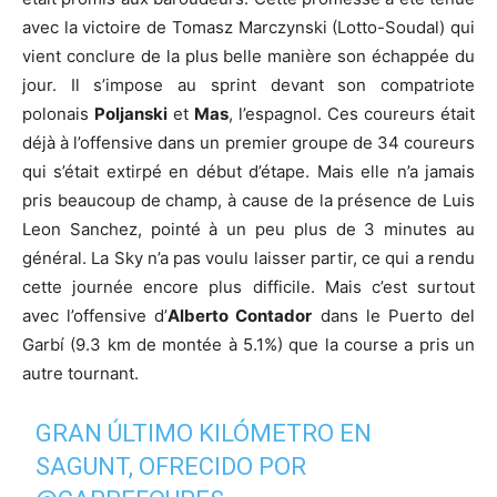
avec la victoire de Tomasz Marczynski (Lotto-Soudal) qui
vient conclure de la plus belle manière son échappée du
jour. Il s’impose au sprint devant son compatriote
polonais
Poljanski
et
Mas
, l’espagnol. Ces coureurs était
déjà à l’offensive dans un premier groupe de 34 coureurs
qui s’était extirpé en début d’étape. Mais elle n’a jamais
pris beaucoup de champ, à cause de la présence de Luis
Leon Sanchez, pointé à un peu plus de 3 minutes au
général. La Sky n’a pas voulu laisser partir, ce qui a rendu
cette journée encore plus difficile. Mais c’est surtout
avec l’offensive d’
Alberto Contador
dans le Puerto del
Garbí (9.3 km de montée à 5.1%) que la course a pris un
autre tournant.
GRAN ÚLTIMO KILÓMETRO EN
SAGUNT, OFRECIDO POR