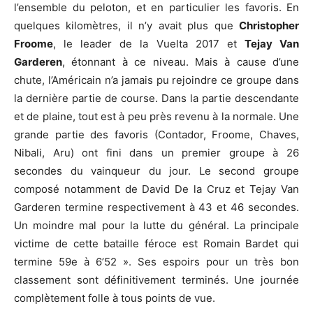
l’ensemble du peloton, et en particulier les favoris. En
quelques kilomètres, il n’y avait plus que
Christopher
Froome
, le leader de la Vuelta 2017 et
Tejay Van
Garderen
, étonnant à ce niveau. Mais à cause d’une
chute, l’Américain n’a jamais pu rejoindre ce groupe dans
la dernière partie de course. Dans la partie descendante
et de plaine, tout est à peu près revenu à la normale. Une
grande partie des favoris (Contador, Froome, Chaves,
Nibali, Aru) ont fini dans un premier groupe à 26
secondes du vainqueur du jour. Le second groupe
composé notamment de David De la Cruz et Tejay Van
Garderen termine respectivement à 43 et 46 secondes.
Un moindre mal pour la lutte du général. La principale
victime de cette bataille féroce est Romain Bardet qui
termine 59e à 6’52 ». Ses espoirs pour un très bon
classement sont définitivement terminés. Une journée
complètement folle à tous points de vue.