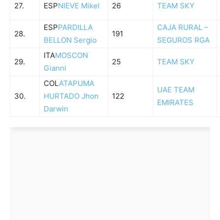
27.
ESP
NIEVE Mikel
26
TEAM SKY
ESP
PARDILLA
CAJA RURAL –
28.
191
BELLON Sergio
SEGUROS RGA
ITA
MOSCON
29.
25
TEAM SKY
Gianni
COL
ATAPUMA
UAE TEAM
30.
HURTADO Jhon
122
EMIRATES
Darwin