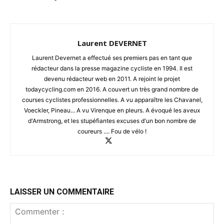
Laurent DEVERNET
Laurent Devernet a effectué ses premiers pas en tant que
rédacteur dans la presse magazine cycliste en 1994. Il est
devenu rédacteur web en 2011. A rejoint le projet
todaycycling.com en 2016. A couvert un très grand nombre de
courses cyclistes professionnelles. A vu apparaître les Chavanel,
Voeckler, Pineau... A vu Virenque en pleurs. A évoqué les aveux
d'Armstrong, et les stupéfiantes excuses d'un bon nombre de
coureurs .... Fou de vélo !
LAISSER UN COMMENTAIRE