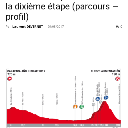
la dixième étape (parcours –
profil)
Par
Laurent DEVERNET
-
29/08/2017
0