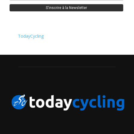
TodayCycling