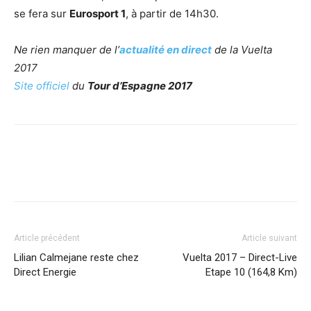
se fera sur
Eurosport 1
, à partir de 14h30.
Ne rien manquer de l’
actualité en direct
de la Vuelta
2017
Site officiel
du
Tour d’Espagne 2017
Article précédent
Article suivant
Lilian Calmejane reste chez
Vuelta 2017 – Direct-Live
Direct Energie
Etape 10 (164,8 Km)