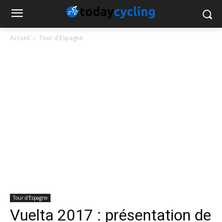
Accueil
Tour d'Espagne
Tour d'Espagne
Vuelta 2017 : présentation de