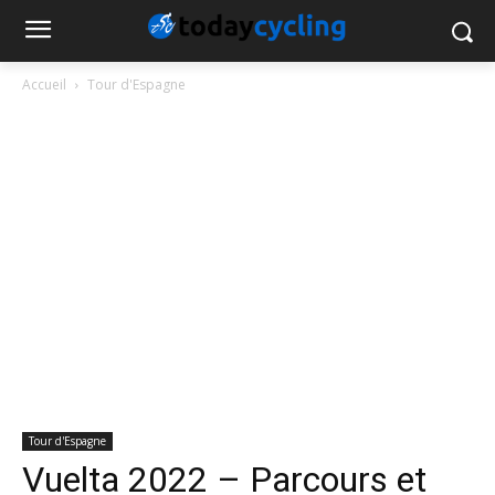
Accueil
Tour d'Espagne
Tour d'Espagne
Vuelta 2022 – Parcours et