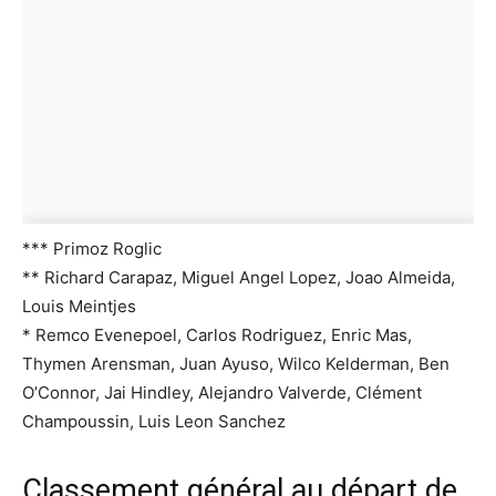
*** Primoz Roglic
** Richard Carapaz, Miguel Angel Lopez, Joao Almeida,
Louis Meintjes
* Remco Evenepoel, Carlos Rodriguez, Enric Mas,
Thymen Arensman, Juan Ayuso, Wilco Kelderman, Ben
O’Connor, Jai Hindley, Alejandro Valverde, Clément
Champoussin, Luis Leon Sanchez
Classement général au départ de