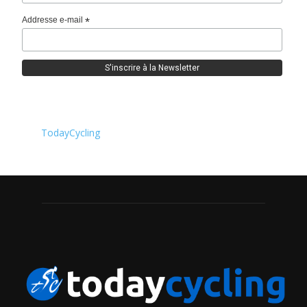
Addresse e-mail
*
TodayCycling