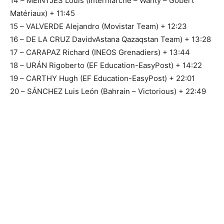
14 – MEINTJES Louis (Intermarché – Wanty – Gobert
Matériaux) + 11:45
15 – VALVERDE Alejandro (Movistar Team) + 12:23
16 – DE LA CRUZ DavidvAstana Qazaqstan Team) + 13:28
17 – CARAPAZ Richard (INEOS Grenadiers) + 13:44
18 – URÁN Rigoberto (EF Education-EasyPost) + 14:22
19 – CARTHY Hugh (EF Education-EasyPost) + 22:01
20 – SÁNCHEZ Luis León (Bahrain – Victorious) + 22:49