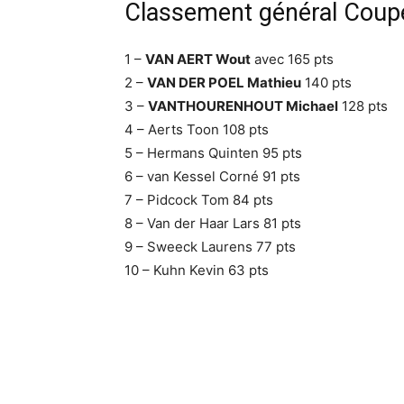
Classement général Coup
1 –
VAN AERT Wout
avec 165 pts
2 –
VAN DER POEL Mathieu
140 pts
3 –
VANTHOURENHOUT Michael
128 pts
4 – Aerts Toon 108 pts
5 – Hermans Quinten 95 pts
6 – van Kessel Corné 91 pts
7 – Pidcock Tom 84 pts
8 – Van der Haar Lars 81 pts
9 – Sweeck Laurens 77 pts
10 – Kuhn Kevin 63 pts