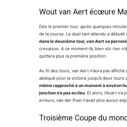
Wout van Aert écœure Mat
Dès le premier tour, après quelques minutes
de la course. Le duel tant attendu a débuté
dans le deuxième tour, van Aert va parveni
crevaison. A ce moment-là, bien sûr rien n’ét
quittera plus la première position.
Au fil des tours, van Aert n’aura pas affiché 
abdiqué pour la victoire jusqu’à deux tours d
même rapproché à un moment à environ huit
jonction n’a pas eu lieu
. Et alors, l’écart n
erreurs, van der Poel n’avait plus aucun esp
Troisième Coupe du mond