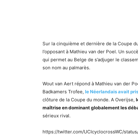
Sur la cinquième et dernière de la Coupe 
l’opposant à Mathieu van der Poel. Un suc
qui permet au Belge de s’adjuger le classemen
son nom au palmarès.
Wout van Aert répond à Mathieu van der Poel
Badkamers Trofee,
le Néerlandais avait pri
clôture de la Coupe du monde. A Overijse,
maîtrise en dominant globalement les déb
sérieux rival.
https://twitter.com/UCIcyclocrossWC/stat