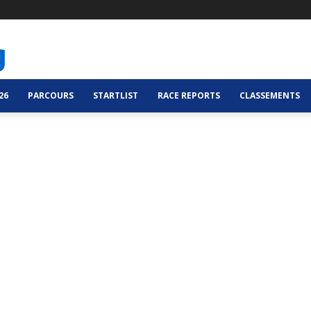
26
PARCOURS
STARTLIST
RACE REPORTS
CLASSEMENTS