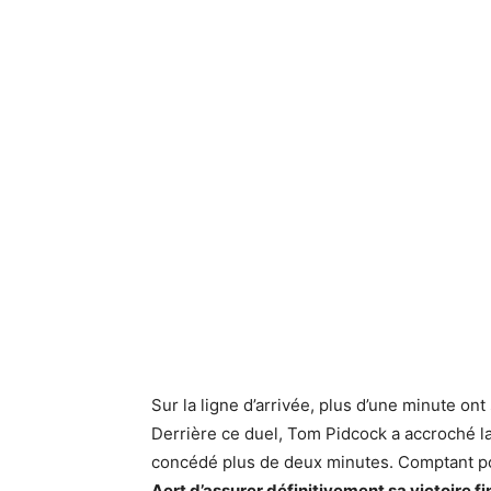
Sur la ligne d’arrivée, plus d’une minute ont
Derrière ce duel, Tom Pidcock a accroché la
concédé plus de deux minutes. Comptant 
Aert d’assurer définitivement sa victoire fin