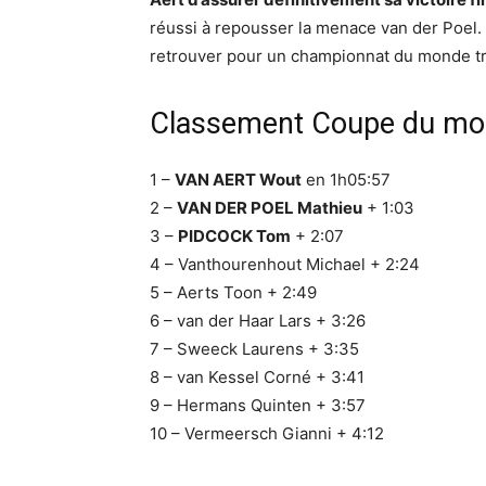
réussi à repousser la menace van der Poel. 
retrouver pour un championnat du monde tr
Classement Coupe du mon
1 –
VAN AERT Wout
en 1h05:57
2 –
VAN DER POEL Mathieu
+ 1:03
3 –
PIDCOCK Tom
+ 2:07
4 – Vanthourenhout Michael + 2:24
5 – Aerts Toon + 2:49
6 – van der Haar Lars + 3:26
7 – Sweeck Laurens + 3:35
8 – van Kessel Corné + 3:41
9 – Hermans Quinten + 3:57
10 – Vermeersch Gianni + 4:12