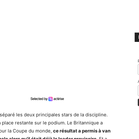
 séparé les deux principales stars de la discipline.
 place restante sur le podium. Le Britannique a
pour la Coupe du monde,
ce résultat a permis à van
ale alors qu’il était déjà le leader provisoire
. Et a