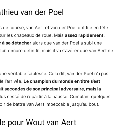
hieu van der Poel
 de course, van Aert et van der Poel ont filé en tête
 sur les chapeaux de roue. Mais
assez rapidement,
r à se détacher
alors que van der Poel a subi une
ait encore définitif, mais il va s’avérer que van Aert ne
une véritable faiblesse. Cela dit, van der Poel n’a pas
e l’arrivée.
Le champion du monde en titre s’est
 secondes de son principal adversaire, mais la
’a plus cessé de repartir à la hausse. Cumulant quelques
oir de battre van Aert impeccable jusqu’au bout.
e pour Wout van Aert