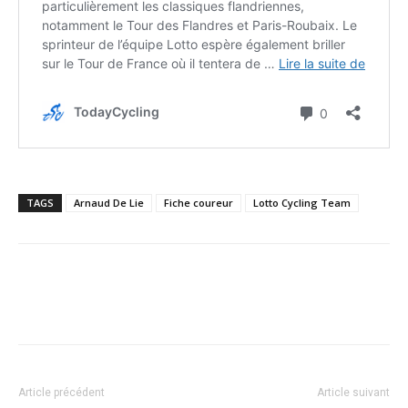
TAGS
Arnaud De Lie
Fiche coureur
Lotto Cycling Team
Article précédent
Article suivant