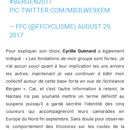
#BERGEN2017
PIC.TWITTER.COM/MB3LWE9XEM
— FFC (@FFCYCLISME)
AUGUST 29,
2017
Pour expliquer son choix,
Cyrille Guimard
a également
indiqué : «
Les fondations de mon groupe sont fortes. Je
n’ai aucun souci quant à leur implication les uns envers
les autres, maintenant je vais continuer à bâtir mon
collectif autour de cette base forte en vue de l’échéance
Bergen
». Car, et c’est l’autre information à retenir, le
Nantais n’a pas souhaité mettre un terme définitif au
suspens puisqu’il a gardé secrète l’identité des cinq
coureurs qui accompagneront leurs camarades en
Europe du Nord fin septembre. Sans doute pour observer
le comportement des tricolores sur les routes de la