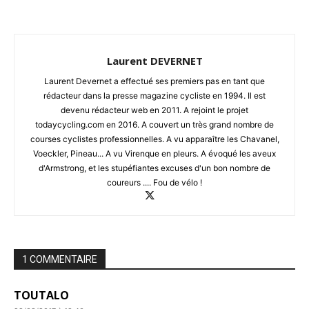
Laurent DEVERNET
Laurent Devernet a effectué ses premiers pas en tant que
rédacteur dans la presse magazine cycliste en 1994. Il est
devenu rédacteur web en 2011. A rejoint le projet
todaycycling.com en 2016. A couvert un très grand nombre de
courses cyclistes professionnelles. A vu apparaître les Chavanel,
Voeckler, Pineau... A vu Virenque en pleurs. A évoqué les aveux
d'Armstrong, et les stupéfiantes excuses d'un bon nombre de
coureurs .... Fou de vélo !
1 COMMENTAIRE
TOUTALO