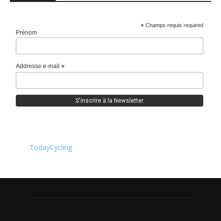
*
Champs requis required
Prénom
Addresse e-mail
*
TodayCycling