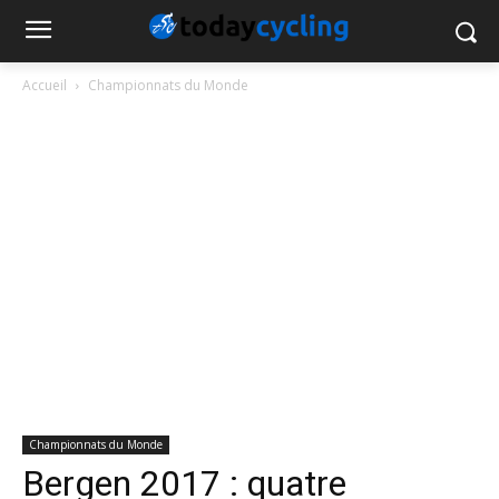
Accueil
Championnats du Monde
Championnats du Monde
Bergen 2017 : quatre