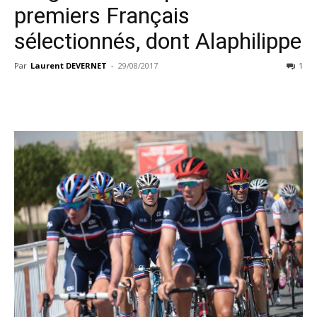
premiers Français
sélectionnés, dont Alaphilippe
Par
Laurent DEVERNET
-
29/08/2017
1