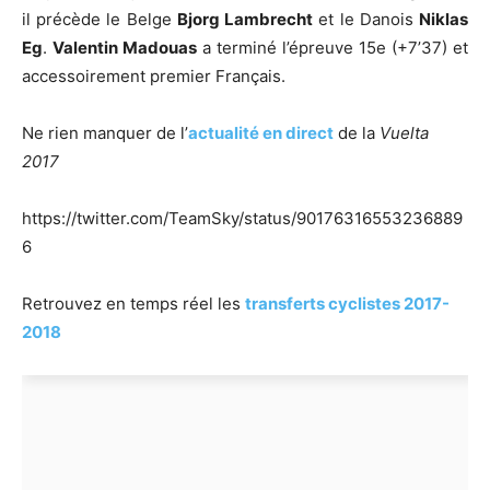
il précède le Belge
Bjorg Lambrecht
et le Danois
Niklas
Eg
.
Valentin Madouas
a terminé l’épreuve 15e (+7’37) et
accessoirement premier Français.
Ne rien manquer de l’
actualité en direct
de la
Vuelta
2017
https://twitter.com/TeamSky/status/90176316553236889
6
Retrouvez en temps réel les
transferts cyclistes 2017-
2018