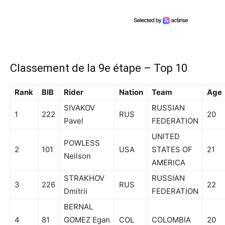
Classement de la 9e étape – Top 10
Rank
BIB
Rider
Nation
Team
Age
SIVAKOV
RUSSIAN
1
222
RUS
20
Pavel
FEDERATION
UNITED
POWLESS
2
101
USA
STATES OF
21
Neilson
AMERICA
STRAKHOV
RUSSIAN
3
226
RUS
22
Dmitrii
FEDERATION
BERNAL
4
81
GOMEZ Egan
COL
COLOMBIA
20