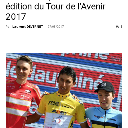
édition du Tour de l’Avenir
2017
Par
Laurent DEVERNET
-
27/08/2017
1