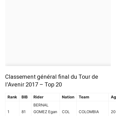
Classement général final du Tour de
l’Avenir 2017 – Top 20
Rank
BIB
Rider
Nation
Team
Ag
BERNAL
1
81
GOMEZ Egan
COL
COLOMBIA
20