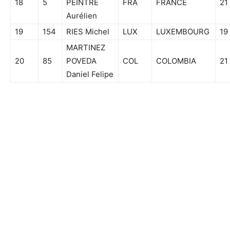
18
5
PEINTRE
FRA
FRANCE
21
Aurélien
19
154
RIES Michel
LUX
LUXEMBOURG
19
MARTINEZ
20
85
POVEDA
COL
COLOMBIA
21
Daniel Felipe