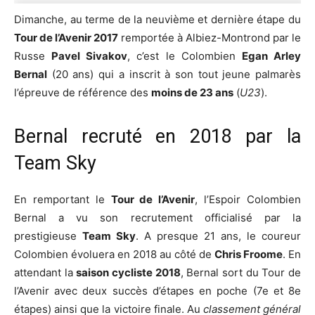
Dimanche, au terme de la neuvième et dernière étape du
Tour de l’Avenir 2017
remportée à Albiez-Montrond par le
Russe
Pavel Sivakov
, c’est le Colombien
Egan Arley
Bernal
(20 ans) qui a inscrit à son tout jeune palmarès
l’épreuve de référence des
moins de 23 ans
(
U23
).
Bernal recruté en 2018 par la
Team Sky
En remportant le
Tour de l’Avenir
, l’Espoir Colombien
Bernal a vu son recrutement officialisé par la
prestigieuse
Team Sky
. A presque 21 ans, le coureur
Colombien évoluera en 2018 au côté de
Chris Froome
. En
attendant la
saison cycliste 2018
, Bernal sort du Tour de
l’Avenir avec deux succès d’étapes en poche (7e et 8e
étapes) ainsi que la victoire finale. Au
classement général