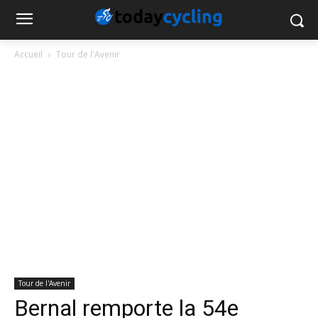
Accueil
Tour de l'Avenir
Tour de l'Avenir
Bernal remporte la 54e