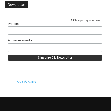
Newsletter
*
Champs requis required
Prénom
Addresse e-mail
*
TodayCycling