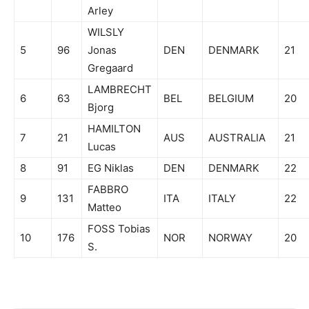
Arley
WILSLY
5
96
Jonas
DEN
DENMARK
21
Gregaard
LAMBRECHT
6
63
BEL
BELGIUM
20
Bjorg
HAMILTON
7
21
AUS
AUSTRALIA
21
Lucas
8
91
EG Niklas
DEN
DENMARK
22
FABBRO
9
131
ITA
ITALY
22
Matteo
FOSS Tobias
10
176
NOR
NORWAY
20
S.