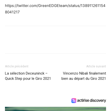
https://twitter.com/GreenEDGEteam/status/138911261154
8041217
Article précédent
Article suivant
La sélection Deceuninck –
Vincenzo Nibali finalement
Quick Step pour le Giro 2021
bien au départ du Giro 2021