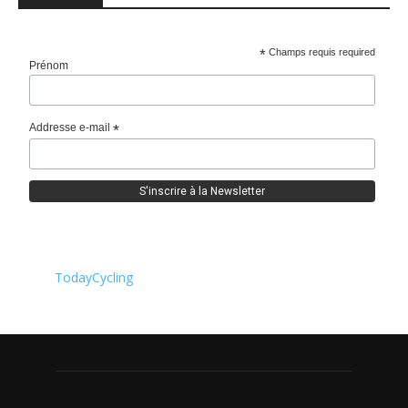
*
Champs requis required
Prénom
Addresse e-mail
*
TodayCycling