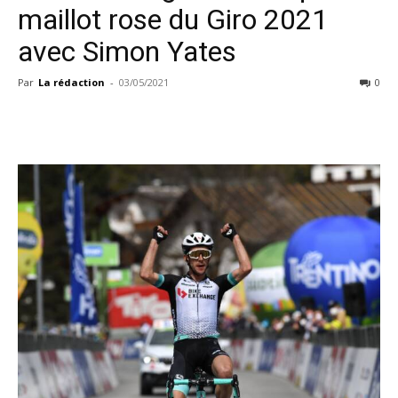
maillot rose du Giro 2021
avec Simon Yates
Par
La rédaction
-
03/05/2021
0