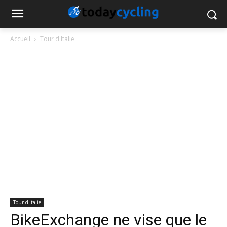
Accueil
Tour d'Italie
Tour d'Italie
BikeExchange ne vise que le