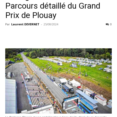
Parcours détaillé du Grand
Prix de Plouay
Par
Laurent DEVERNET
-
25/08/2024
0