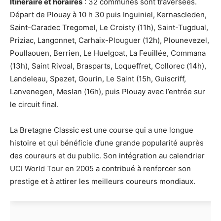
Itinéraire et horaires
: 32 communes sont traversées.
Départ de Plouay à 10 h 30 puis Inguiniel, Kernascleden,
Saint-Caradec Tregomel, Le Croisty (11h), Saint-Tugdual,
Priziac, Langonnet, Carhaix-Plouguer (12h), Plounevezel,
Poullaouen, Berrien, Le Huelgoat, La Feuillée, Commana
(13h), Saint Rivoal, Brasparts, Loqueffret, Collorec (14h),
Landeleau, Spezet, Gourin, Le Saint (15h, Guiscriff,
Lanvenegen, Meslan (16h), puis Plouay avec l’entrée sur
le circuit final.
La Bretagne Classic est une course qui a une longue
histoire et qui bénéficie d’une grande popularité auprès
des coureurs et du public. Son intégration au calendrier
UCI World Tour en 2005 a contribué à renforcer son
prestige et à attirer les meilleurs coureurs mondiaux.