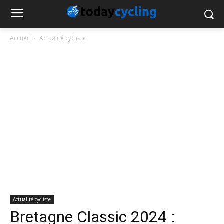
Accueil
Actualité cycliste
Actualité cycliste
Bretagne Classic 2024 :