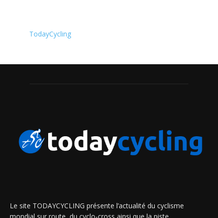
TodayCycling
Le site TODAYCYCLING présente l’actualité du cyclisme
mondial sur route, du cyclo-cross ainsi que la piste.