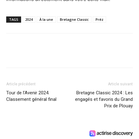
TAGS
2024
À la une
Bretagne Classic
Préz
Article précédent
Article suivant
Tour de l’Avenir 2024.
Bretagne Classic 2024 : Les
Classement général final
engagés et favoris du Grand
Prix de Plouay