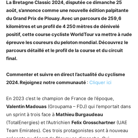
La Bretagne Classic 2024, disputée ce dimanche 25
août, s’annonce comme une nouvelle édition palpitante
du Grand Prix de Plouay. Avec un parcours de 259,6
kilomètres et un profil de 4 250 mètres de dénivelé
positif, cette course cycliste WorldTour va mettre à rude
épreuve les coureurs du peloton mondial. Découvrez le
parcours détaillé et le profil de la course et du circuit
final.
Commenter et suivre en direct l’actualité du cyclisme
2024. Rejoignez notre communauté
:
Cliquer ici
En 2023 c’est le champion de France de l’époque,
Valentin Madouas
(Groupama – FDJ) qui l’emportait dans
un sprint à trois face à
Mathieu Burgaudeau
(TotalEnergies) et l’Autrichien
Felix Grosschartner
(UAE
Team Emirates). Ces trois protagonistes sont à nouveau