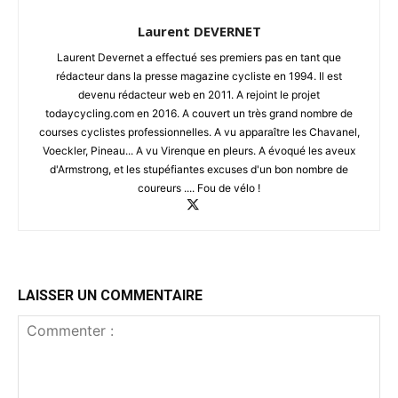
Laurent DEVERNET
Laurent Devernet a effectué ses premiers pas en tant que
rédacteur dans la presse magazine cycliste en 1994. Il est
devenu rédacteur web en 2011. A rejoint le projet
todaycycling.com en 2016. A couvert un très grand nombre de
courses cyclistes professionnelles. A vu apparaître les Chavanel,
Voeckler, Pineau... A vu Virenque en pleurs. A évoqué les aveux
d'Armstrong, et les stupéfiantes excuses d'un bon nombre de
coureurs .... Fou de vélo !
LAISSER UN COMMENTAIRE