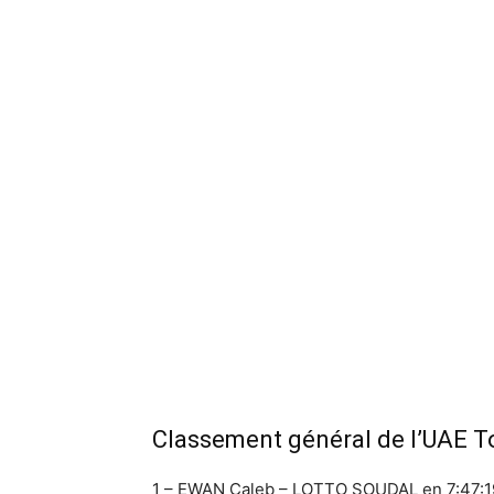
Classement général de l’UAE T
1 – EWAN Caleb – LOTTO SOUDAL en 7:47:1