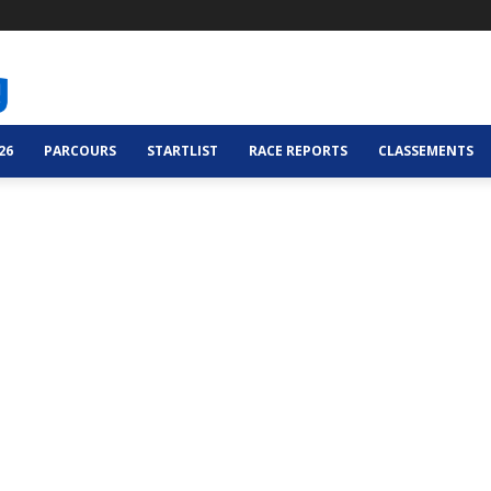
26
PARCOURS
STARTLIST
RACE REPORTS
CLASSEMENTS