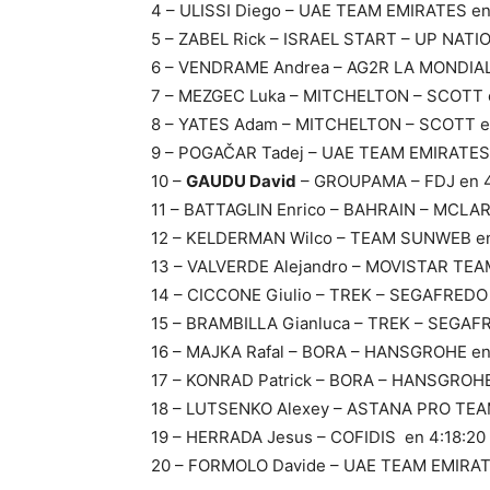
4 – ULISSI Diego – UAE TEAM EMIRATES en
5 – ZABEL Rick – ISRAEL START – UP NATIO
6 – VENDRAME Andrea – AG2R LA MONDIAL
7 – MEZGEC Luka – MITCHELTON – SCOTT e
8 – YATES Adam – MITCHELTON – SCOTT en
9 – POGAČAR Tadej – UAE TEAM EMIRATES 
10 –
GAUDU David
– GROUPAMA – FDJ en 4
11 – BATTAGLIN Enrico – BAHRAIN – MCLAR
12 – KELDERMAN Wilco – TEAM SUNWEB en
13 – VALVERDE Alejandro – MOVISTAR TEAM
14 – CICCONE Giulio – TREK – SEGAFREDO 
15 – BRAMBILLA Gianluca – TREK – SEGAFR
16 – MAJKA Rafal – BORA – HANSGROHE en
17 – KONRAD Patrick – BORA – HANSGROHE
18 – LUTSENKO Alexey – ASTANA PRO TEAM
19 – HERRADA Jesus – COFIDIS en 4:18:20
20 – FORMOLO Davide – UAE TEAM EMIRAT