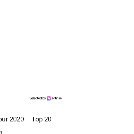
our 2020 – Top 20
9