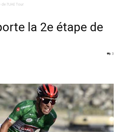
 de l’UAE Tour
orte la 2e étape de
3