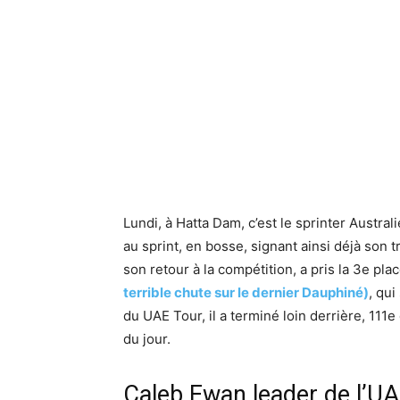
Lundi, à Hatta Dam, c’est le sprinter Austra
au sprint, en bosse, signant ainsi déjà son
son retour à la compétition, a pris la 3e pla
terrible chute sur le dernier Dauphiné)
, qui
du UAE Tour, il a terminé loin derrière, 111
du jour.
Caleb Ewan leader de l’U