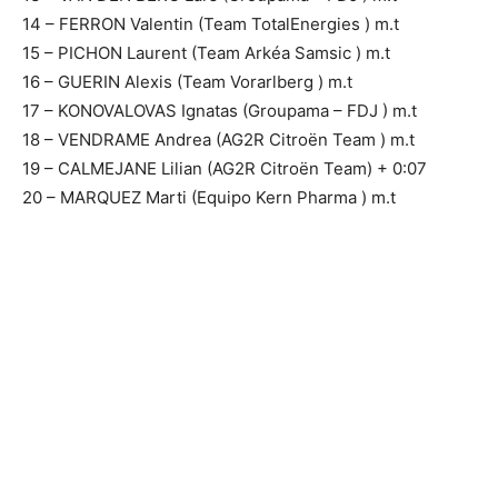
14 – FERRON Valentin (Team TotalEnergies ) m.t
15 – PICHON Laurent (Team Arkéa Samsic ) m.t
16 – GUERIN Alexis (Team Vorarlberg ) m.t
17 – KONOVALOVAS Ignatas (Groupama – FDJ ) m.t
18 – VENDRAME Andrea (AG2R Citroën Team ) m.t
19 – CALMEJANE Lilian (AG2R Citroën Team) + 0:07
20 – MARQUEZ Marti (Equipo Kern Pharma ) m.t