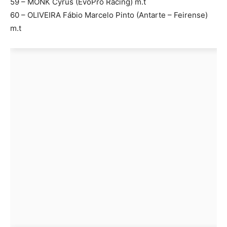
59 – MONK Cyrus (EvoPro Racing) m.t
60 – OLIVEIRA Fábio Marcelo Pinto (Antarte – Feirense)
m.t