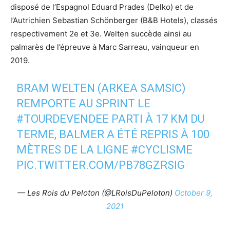
disposé de l’Espagnol Eduard Prades (Delko) et de
l’Autrichien Sebastian Schönberger (B&B Hotels), classés
respectivement 2e et 3e. Welten succède ainsi au
palmarès de l’épreuve à Marc Sarreau, vainqueur en
2019.
BRAM WELTEN (ARKEA SAMSIC)
REMPORTE AU SPRINT LE
#TOURDEVENDEE
PARTI À 17 KM DU
TERME, BALMER A ÉTÉ REPRIS À 100
MÈTRES DE LA LIGNE
#CYCLISME
PIC.TWITTER.COM/PB78GZRSIG
— Les Rois du Peloton (@LRoisDuPeloton)
October 9,
2021