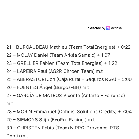
21 – BURGAUDEAU Mathieu (Team TotalEnergies) + 0:22
22 – MCLAY Daniel (Team Arkéa Samsic) + 1:07
23 – GRELLIER Fabien (Team TotalEnergies) + 1:22
24 – LAPEIRA Paul (AG2R Citroën Team) m.t
25 – ABERASTURI Jon (Caja Rural – Seguros RGA) + 5:00
26 – FUENTES Ángel (Burgos-BH) m.t
27 – GARCÍA DE MATEOS Vicente (Antarte – Feirense)
m.t
28 – MORIN Emmanuel (Cofidis, Solutions Crédits) + 7:04
29 – SIEMONS Stijn (EvoPro Racing ) m.t
30 – CHRISTEN Fabio (Team NIPPO-Provence-PTS
Conti) m.t