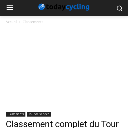
Accueil
Classements
Classements
Tour de Vendée
Classement complet du Tour