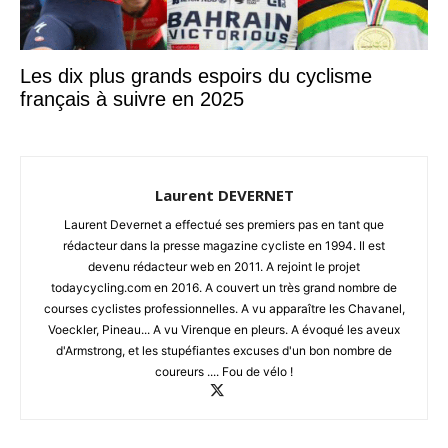
Les dix plus grands espoirs du cyclisme
français à suivre en 2025
Laurent DEVERNET
Laurent Devernet a effectué ses premiers pas en tant que
rédacteur dans la presse magazine cycliste en 1994. Il est
devenu rédacteur web en 2011. A rejoint le projet
todaycycling.com en 2016. A couvert un très grand nombre de
courses cyclistes professionnelles. A vu apparaître les Chavanel,
Voeckler, Pineau... A vu Virenque en pleurs. A évoqué les aveux
d'Armstrong, et les stupéfiantes excuses d'un bon nombre de
coureurs .... Fou de vélo !