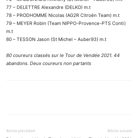
77 – DELETTRE Alexandre (DELKO) m.t
78 – PRODHOMME Nicolas (AG2R Citroën Team) m.t
79 – MEYER Robin (Team NIPPO-Provence-PTS Conti)
m.t
80 – TESSON Jason (St Michel – Auber93) m.t
80 coureurs classés sur le Tour de Vendée 2021. 44
abandons. Deux coureurs non partants
Article précédent
Article suivant