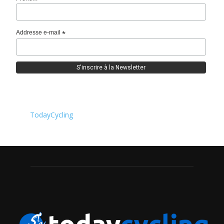
Addresse e-mail
*
TodayCycling