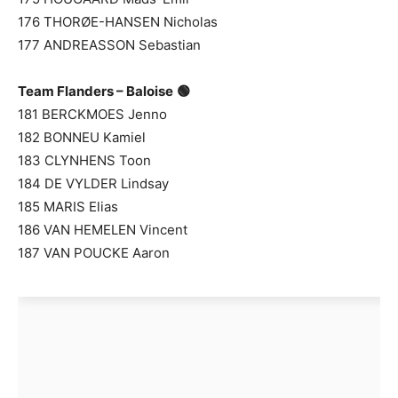
176 THORØE-HANSEN Nicholas
177 ANDREASSON Sebastian
Team Flanders – Baloise
🟢
181 BERCKMOES Jenno
182 BONNEU Kamiel
183 CLYNHENS Toon
184 DE VYLDER Lindsay
185 MARIS Elias
186 VAN HEMELEN Vincent
187 VAN POUCKE Aaron