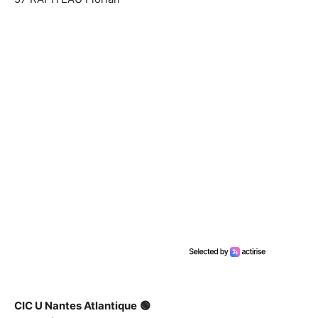
CIC U Nantes Atlantique
🟢