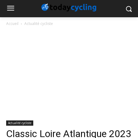
Accueil
Actualité cycliste
Actualité cycliste
Classic Loire Atlantique 2023