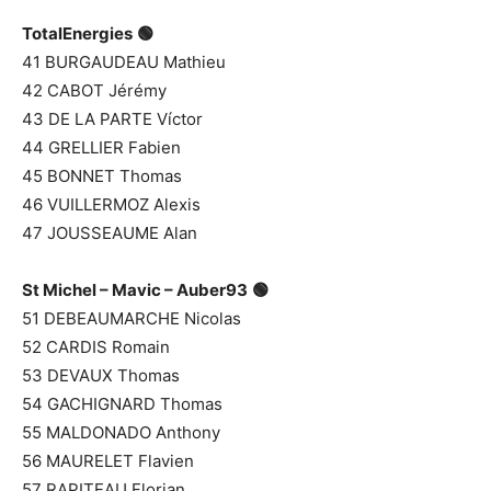
TotalEnergies
🟢
41 BURGAUDEAU Mathieu
42 CABOT Jérémy
43 DE LA PARTE Víctor
44 GRELLIER Fabien
45 BONNET Thomas
46 VUILLERMOZ Alexis
47 JOUSSEAUME Alan
St Michel – Mavic – Auber93
🟢
51 DEBEAUMARCHE Nicolas
52 CARDIS Romain
53 DEVAUX Thomas
54 GACHIGNARD Thomas
55 MALDONADO Anthony
56 MAURELET Flavien
57 RAPITEAU Florian