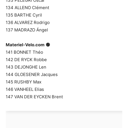
133 PELEGRÍ Óscar
134 ALLENO Clément
135 BARTHE Cyril
136 ALVAREZ Rodrigo
137 MADRAZO Ángel
Materiel-Velo.com
🟢
141 BONNET Théo
142 DE RYCK Robbe
143 DEJONGHE Len
144 GLOESENER Jacques
145 RUSHBY Max
146 VANHEEL Elias
147 VAN DER EYCKEN Brent