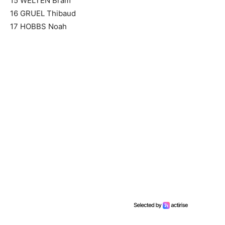
15 WELTEN Bram
16 GRUEL Thibaud
17 HOBBS Noah