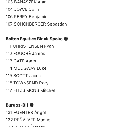
103 BANASZEK Alan
104 JOYCE Colin
106 PERRY Benjamin
107 SCHÖNBERGER Sebastian
Bolton Equities Black Spoke
🟢
111 CHRISTENSEN Ryan
112 FOUCHÉ James
113 GATE Aaron
114 MUDGWAY Luke
115 SCOTT Jacob
116 TOWNSEND Rory
117 FITZSIMONS Mitchel
Burgos-BH
🟢
131 FUENTES Ángel
132 PEÑALVER Manuel