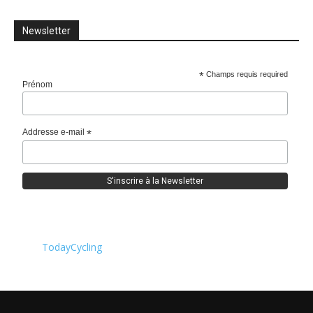
Newsletter
*
Champs requis required
Prénom
Addresse e-mail
*
TodayCycling