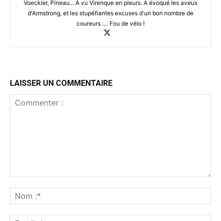
Voeckler, Pineau... A vu Virenque en pleurs. A évoqué les aveux
d'Armstrong, et les stupéfiantes excuses d'un bon nombre de
coureurs .... Fou de vélo !
LAISSER UN COMMENTAIRE