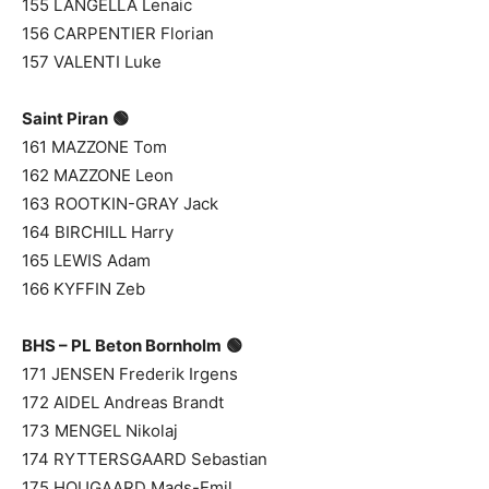
155 LANGELLA Lenaic
156 CARPENTIER Florian
157 VALENTI Luke
Saint Piran
🟢
161 MAZZONE Tom
162 MAZZONE Leon
163 ROOTKIN-GRAY Jack
164 BIRCHILL Harry
165 LEWIS Adam
166 KYFFIN Zeb
BHS – PL Beton Bornholm
🟢
171 JENSEN Frederik Irgens
172 AIDEL Andreas Brandt
173 MENGEL Nikolaj
174 RYTTERSGAARD Sebastian
175 HOUGAARD Mads-Emil