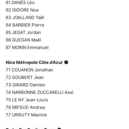
61 DANÈS Léo
62 ISIDORE Noa
63 JOALLAND Yaël
64 BARBIER Pierre
65 JEGAT Jordan
66 GUEGAN Maël
67 MORIN Emmanuel
Nice Métropole Côte d’Azur
🟢
71 COUANON Jonathan
72 GOUBERT Jean
73 GIRARD Damien
74 NARBONNE ZUCCARELLI Axel
75 LE NY Jean-Louis
76 MIFSUD Andrea
77 URRUTY Maxime