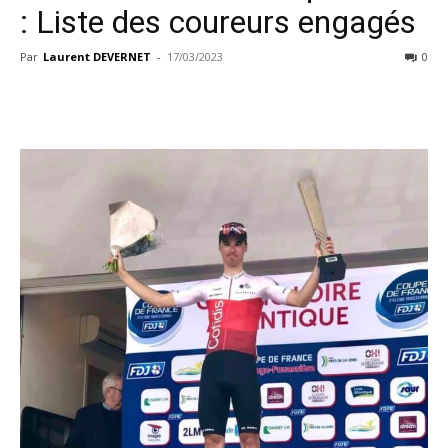
: Liste des coureurs engagés
Par
Laurent DEVERNET
-
17/03/2023
0