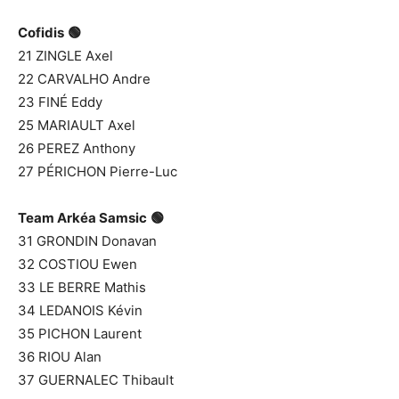
Cofidis
🟢
21 ZINGLE Axel
22 CARVALHO Andre
23 FINÉ Eddy
25 MARIAULT Axel
26 PEREZ Anthony
27 PÉRICHON Pierre-Luc
Team Arkéa Samsic
🟢
31 GRONDIN Donavan
32 COSTIOU Ewen
33 LE BERRE Mathis
34 LEDANOIS Kévin
35 PICHON Laurent
36 RIOU Alan
37 GUERNALEC Thibault