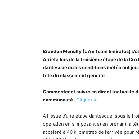
Brandon Mcnulty (UAE Team Emirates) s’est
Arrieta lors de la troisième étape de la Cro
dantesque ou les conditions météo ont joué
tête du classement général
.
Commenter et suivre en direct l’actualité 
communauté
:
Cliquer ici
À l’issue d’une étape dantesque, sous le froi
opération en s’imposant et en prenant la tê
accéléré à 40 kilomètres de l’arrivée pour r