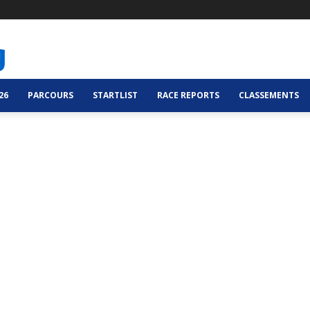
26
PARCOURS
STARTLIST
RACE REPORTS
CLASSEMENTS