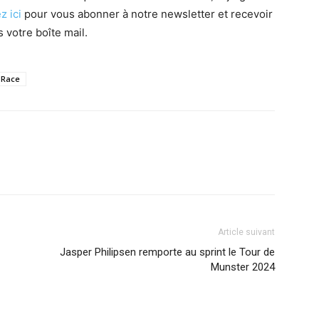
z ici
pour vous abonner à notre newsletter et recevoir
 votre boîte mail.
 Race
Article suivant
Jasper Philipsen remporte au sprint le Tour de
Munster 2024