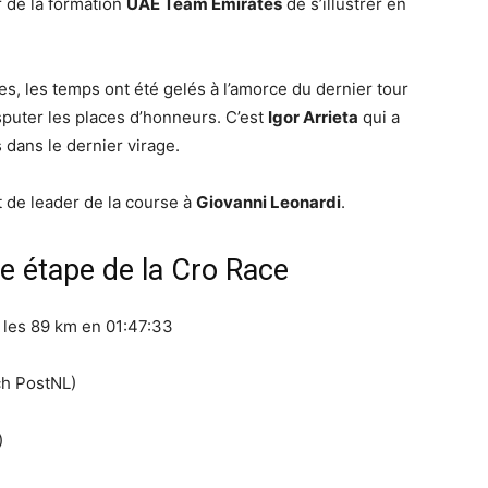
r de la formation
UAE Team Emirates
de s’illustrer en
, les temps ont été gelés à l’amorce du dernier tour
isputer les places d’honneurs. C’est
Igor Arrieta
qui a
dans le dernier virage.
t de leader de la course à
Giovanni Leonardi
.
e étape de la Cro Race
les 89 km en 01:47:33
h PostNL)
)