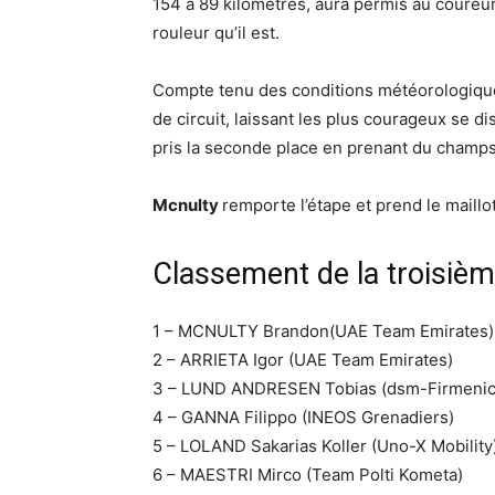
154 à 89 kilomètres, aura permis au coureu
rouleur qu’il est.
Compte tenu des conditions météorologiques
de circuit, laissant les plus courageux se d
pris la seconde place en prenant du champs 
Mcnulty
remporte l’étape et prend le maillo
Classement de la troisièm
1 – MCNULTY Brandon(UAE Team Emirates) 
2 – ARRIETA Igor (UAE Team Emirates)
3 – LUND ANDRESEN Tobias (dsm-Firmenic
4 – GANNA Filippo (INEOS Grenadiers)
5 – LOLAND Sakarias Koller (Uno-X Mobility
6 – MAESTRI Mirco (Team Polti Kometa)