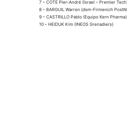
7 – COTE Pier-André (Israel – Premier Tech
8 – BARGUIL Warren (dsm-Firmenich PostN
9 – CASTRILLO Pablo (Equipo Kern Pharma)
10 – HEIDUK Kim (INEOS Grenadiers)