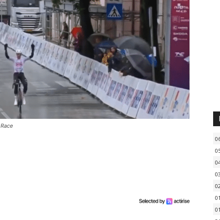
o Race
0
0
0
0
0
0
0