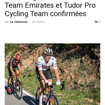
Team Emirates et Tudor Pro
Cycling Team confirmées
Par
La rédaction
-
12/12/2024
0