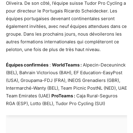
Oliveira. De son côté, l’équipe suisse Tudor Pro Cycling a
pour directeur le Portugais Ricardo Scheidecker. Les
équipes portugaises devenant continentales seront
également invitées, avec neuf équipes attendues dans ce
groupe. Dans les prochains jours, nous dévoilerons les
autres formations internationales qui compléteront ce
peloton, une fois de plus de très haut niveau.
Équipes confirmées
:
WorldTeams :
Alpecin-Deceuninck
(BEL), Bahrain Victorious (BAH), EF Education-EasyPost
(USA), Groupama-FDJ (FRA), INEOS Grenadiers (GBR),
Intermarché-Wanty (BEL), Team Picnic PostNL (NED), UAE
Team Emirates (UAE)
ProTeams :
Caja Rural-Seguros
RGA (ESP), Lotto (BEL), Tudor Pro Cycling (SUI)