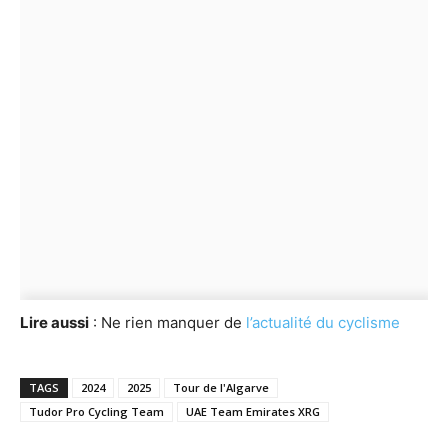
Lire aussi
: Ne rien manquer de
l’actualité du cyclisme
TAGS
2024
2025
Tour de l'Algarve
Tudor Pro Cycling Team
UAE Team Emirates XRG