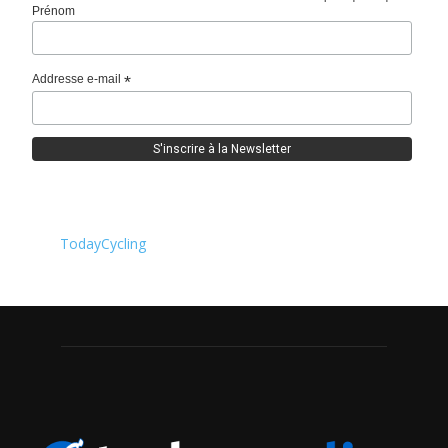
Prénom
Addresse e-mail
*
TodayCycling