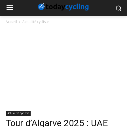
Accueil
Actualité cycliste
Actualité cycliste
Tour d’Algarve 2025 : UAE