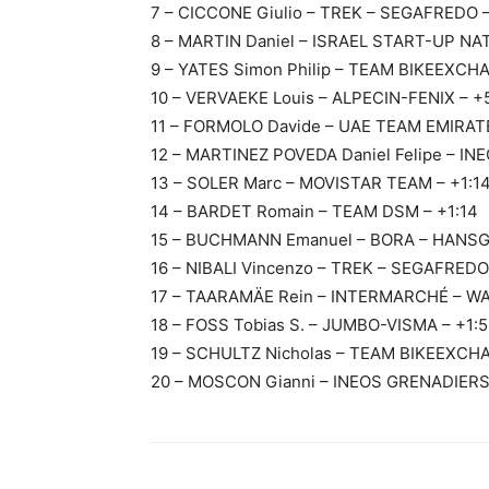
7 – CICCONE Giulio – TREK – SEGAFREDO 
8 – MARTIN Daniel – ISRAEL START-UP NA
9 – YATES Simon Philip – TEAM BIKEEXCH
10 – VERVAEKE Louis – ALPECIN-FENIX – +
11 – FORMOLO Davide – UAE TEAM EMIRAT
12 – MARTINEZ POVEDA Daniel Felipe – IN
13 – SOLER Marc – MOVISTAR TEAM – +1:1
14 – BARDET Romain – TEAM DSM – +1:14
15 – BUCHMANN Emanuel – BORA – HANSG
16 – NIBALI Vincenzo – TREK – SEGAFREDO
17 – TAARAMÄE Rein – INTERMARCHÉ – W
18 – FOSS Tobias S. – JUMBO-VISMA – +1:
19 – SCHULTZ Nicholas – TEAM BIKEEXCHA
20 – MOSCON Gianni – INEOS GRENADIERS