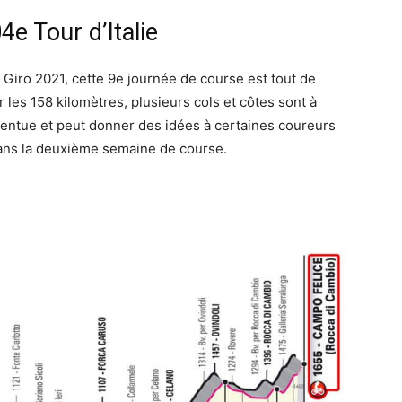
4e Tour d’Italie
u Giro 2021, cette 9e journée de course est tout de
es 158 kilomètres, plusieurs cols et côtes sont à
t pentue et peut donner des idées à certaines coureurs
dans la deuxième semaine de course.