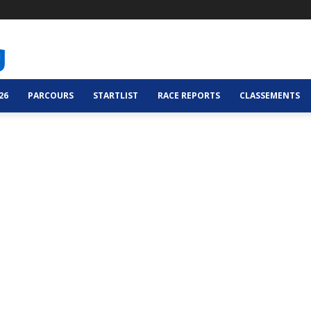
26
PARCOURS
STARTLIST
RACE REPORTS
CLASSEMENTS