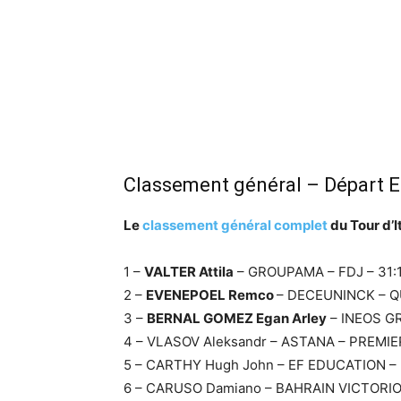
Classement général – Départ E
Le
classement général complet
du Tour d’I
1 –
VALTER Attila
– GROUPAMA – FDJ – 31:
2 –
EVENEPOEL Remco
– DECEUNINCK – Q
3 –
BERNAL GOMEZ Egan Arley
– INEOS G
4 – VLASOV Aleksandr – ASTANA – PREMIE
5 – CARTHY Hugh John – EF EDUCATION –
6 – CARUSO Damiano – BAHRAIN VICTORIO