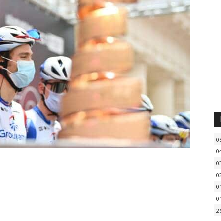
0
0
0
0
0
0
2