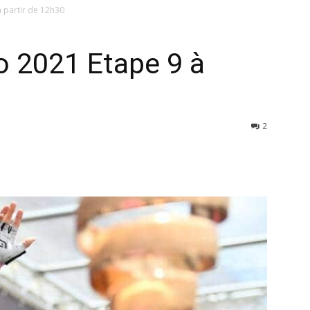
à partir de 12h30
ro 2021 Etape 9 à
2