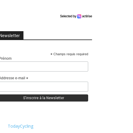
Newsletter
*
Champs requis required
Prénom
Addresse e-mail
*
TodayCycling