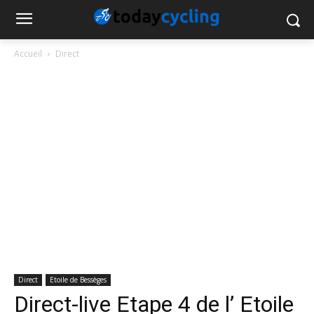
Accueil
Direct
Direct
Etoile de Bessèges
Direct-live Etape 4 de l’ Etoile