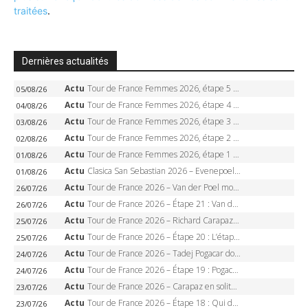
traitées
.
Dernières actualités
Actu
Tour de France Femmes 2026, étape 5 – Demi Vollering gagne à Belleville, Reusser en jaune, Ferrand-Prévot coule
05/08/26
Actu
Tour de France Femmes 2026, étape 4 – Marlen Reusser écrase le chrono, Ferrand-Prévot en crise
04/08/26
Actu
Tour de France Femmes 2026, étape 3 – Sigrid Haugset en solitaire, 88 km d’échappée, maillot jaune
03/08/26
Actu
Tour de France Femmes 2026, étape 2 – Lorena Wiebes doublé à Genève, Markus héroïque, 7e record
02/08/26
Actu
Tour de France Femmes 2026, étape 1 – Lorena Wiebes intouchable à Lausanne, premier maillot jaune
01/08/26
Actu
Clasica San Sebastian 2026 – Evenepoel recordman, 4e victoire, Carapaz battu au sprint
01/08/26
Actu
Tour de France 2026 – Van der Poel monumental à Paris, Pogacar égale le record des cinq sacres
26/07/26
Actu
Tour de France 2026 – Étape 21 : Van der Poel, Pogacar, qui succédera à Wout van Aert sur les Champs-Elysées ?
26/07/26
Actu
Tour de France 2026 – Richard Carapaz roi des Alpes, doublé et maillot à pois, Seixas perd le podium
25/07/26
Actu
Tour de France 2026 – Étape 20 : L’étape reine, Galibier, Sarenne, Alpe d’Huez, qui succédera à Pogacar ?
25/07/26
Actu
Tour de France 2026 – Tadej Pogacar dompte l’Alpe d’Huez, 5e victoire, record de Pantani pulvérisé
24/07/26
Actu
Tour de France 2026 – Étape 19 : Pogacar peut-il enfin dompter l’Alpe d’Huez ?
24/07/26
Actu
Tour de France 2026 – Carapaz en solitaire à Orcières-Merlette, Paret-Peintre à un point du maillot à pois
23/07/26
Actu
Tour de France 2026 – Étape 18 : Qui domptera Orcières-Merlette, première marche vers l’Alpe d’Huez ?
23/07/26