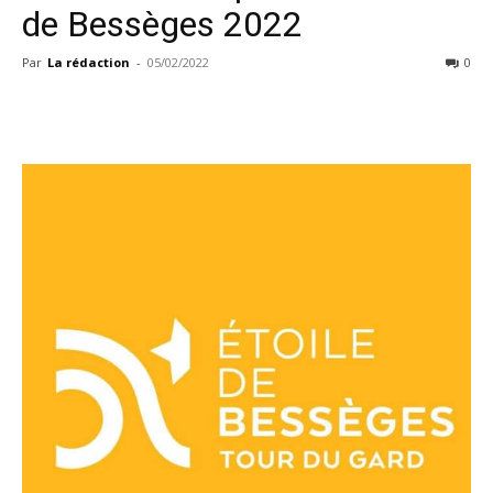
de Bessèges 2022
Par
La rédaction
-
05/02/2022
0