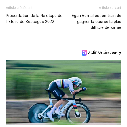
Article précédent
Article suivant
Présentation de la 4e étape de
Egan Bernal est en train de
l’ Etoile de Bessèges 2022
gagner la course la plus
difficile de sa vie