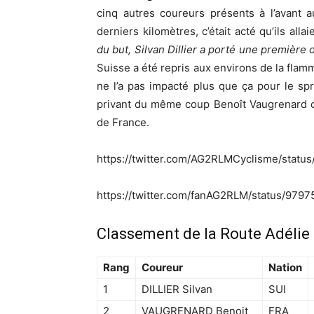
cinq autres coureurs présents à l’avant 
derniers kilomètres, c’était acté qu’ils allai
du but, Silvan Dillier a porté une première 
Suisse a été repris aux environs de la fla
ne l’a pas impacté plus que ça pour le spri
privant du même coup Benoît Vaugrenard ou
de France.
https://twitter.com/AG2RLMCyclisme/stat
https://twitter.com/fanAG2RLM/status/97
Classement de la Route Adélie
Rang
Coureur
Nation
1
DILLIER Silvan
SUI
2
VAUGRENARD Benoit
FRA