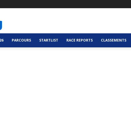
26
PARCOURS
STARTLIST
RACE REPORTS
CLASSEMENTS