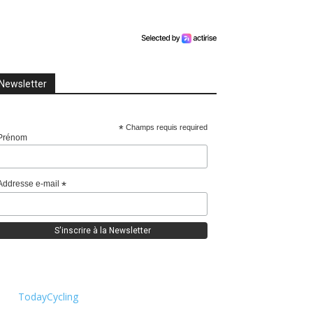
Newsletter
*
Champs requis required
Prénom
Addresse e-mail
*
TodayCycling