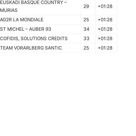
EUSKADI BASQUE COUNTRY –
29
+01:28
MURIAS
AG2R LA MONDIALE
25
+01:28
ST MICHEL – AUBER 93
34
+01:28
COFIDIS, SOLUTIONS CREDITS
33
+01:28
TEAM VORARLBERG SANTIC
25
+01:28