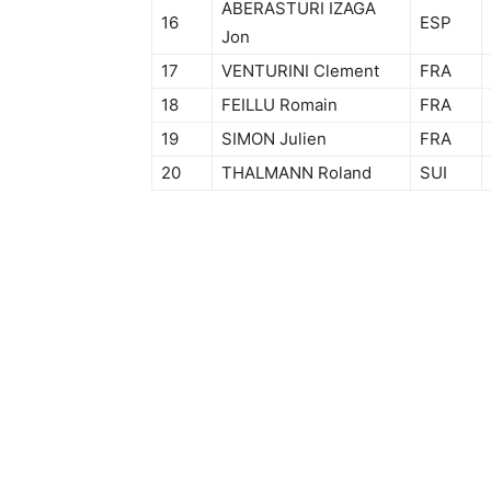
ABERASTURI IZAGA
16
ESP
Jon
17
VENTURINI Clement
FRA
18
FEILLU Romain
FRA
19
SIMON Julien
FRA
20
THALMANN Roland
SUI