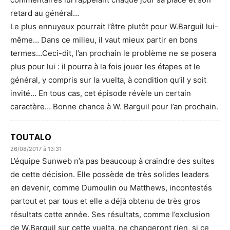
retard au général…
Le plus ennuyeux pourrait l’être plutôt pour W.Barguil lui-
même… Dans ce milieu, il vaut mieux partir en bons
termes…Ceci-dit, l’an prochain le problème ne se posera
plus pour lui : il pourra à la fois jouer les étapes et le
général, y compris sur la vuelta, à condition qu’il y soit
invité… En tous cas, cet épisode révèle un certain
caractère… Bonne chance à W. Barguil pour l’an prochain.
TOUTALO
26/08/2017 à 13:31
L’équipe Sunweb n’a pas beaucoup à craindre des suites
de cette décision. Elle possède de très solides leaders
en devenir, comme Dumoulin ou Matthews, incontestés
partout et par tous et elle a déjà obtenu de très gros
résultats cette année. Ses résultats, comme l’exclusion
de W.Barguil sur cette vuelta, ne changeront rien, si ce