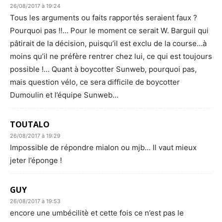
26/08/2017 à 19:24
Tous les arguments ou faits rapportés seraient faux ?
Pourquoi pas !!… Pour le moment ce serait W. Barguil qui
pâtirait de la décision, puisqu’il est exclu de la course…à
moins qu’il ne préfère rentrer chez lui, ce qui est toujours
possible !… Quant à boycotter Sunweb, pourquoi pas,
mais question vélo, ce sera difficile de boycotter
Dumoulin et l’équipe Sunweb…
TOUTALO
26/08/2017 à 19:29
Impossible de répondre mialon ou mjb… Il vaut mieux
jeter l’éponge !
GUY
26/08/2017 à 19:53
encore une umbécilitè et cette fois ce n’est pas le