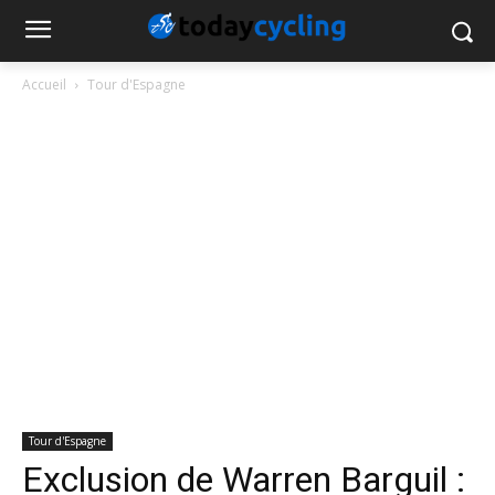
Accueil
Tour d'Espagne
Tour d'Espagne
Exclusion de Warren Barguil :