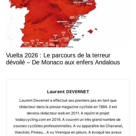
Vuelta 2026 : Le parcours de la terreur
dévoilé – De Monaco aux enfers Andalous
Laurent DEVERNET
Laurent Devernet a effectué ses premiers pas en tant que
rédacteur dans la presse magazine cycliste en 1994. Il est
devenu rédacteur web en 2011. A rejoint le projet
todaycycling.com en 2016. A couvert un très grand nombre de
courses cyclistes professionnelles. A vu apparaître les Chavanel,
Voeckler, Pineau... A vu Virenque en pleurs. A évoqué les aveux