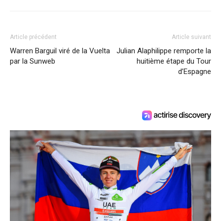
Article précédent
Article suivant
Warren Barguil viré de la Vuelta
Julian Alaphilippe remporte la
par la Sunweb
huitième étape du Tour
d’Espagne