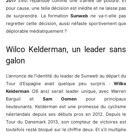
2017
s’est répandue comme une trainée de poudre. Et
pour cause, une telle décision est inédite et ne laisse pas
de surprendre. La formation
Sunweb
ne va-t-elle pas
regretter cette décision, aussi néfaste sportivement que
déplorable médiatiquement ?
Wilco Kelderman, un leader sans
galon
L’annonce de l’identité du leader de Sunweb au départ du
Tour d’Espagne avait quelque peu surpris :
Wilko
Kelderman
(26 ans) serait leader unique, avec Warren
Barguil et
Sam Oomen
pour principaux
lieuteunants. Kelderman est une promesse du cyclisme
néerlandais depuis ses débuts pros en 2012. Depuis le
Tour du Danemark 2013, son compteur de victoires est
toutefois resté bloqué sur le chiffre deux. Et s’il multiplie