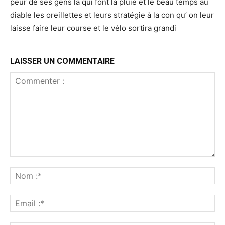
peur de ses gens là qui font la pluie et le beau temps au
diable les oreillettes et leurs stratégie à la con qu’ on leur
laisse faire leur course et le vélo sortira grandi
LAISSER UN COMMENTAIRE