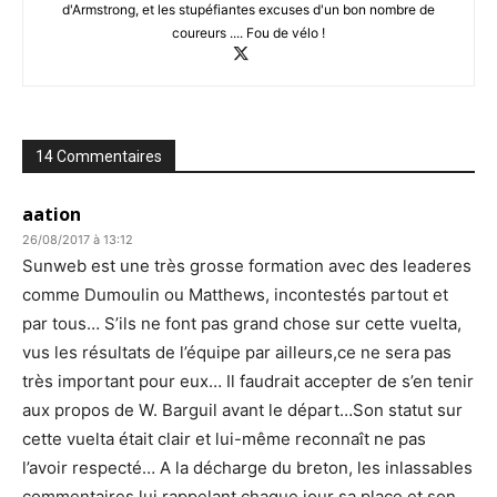
d'Armstrong, et les stupéfiantes excuses d'un bon nombre de
coureurs .... Fou de vélo !
14 Commentaires
aation
26/08/2017 à 13:12
Sunweb est une très grosse formation avec des leaderes
comme Dumoulin ou Matthews, incontestés partout et
par tous… S’ils ne font pas grand chose sur cette vuelta,
vus les résultats de l’équipe par ailleurs,ce ne sera pas
très important pour eux… Il faudrait accepter de s’en tenir
aux propos de W. Barguil avant le départ…Son statut sur
cette vuelta était clair et lui-même reconnaît ne pas
l’avoir respecté… A la décharge du breton, les inlassables
commentaires lui rappelant chaque jour sa place et son