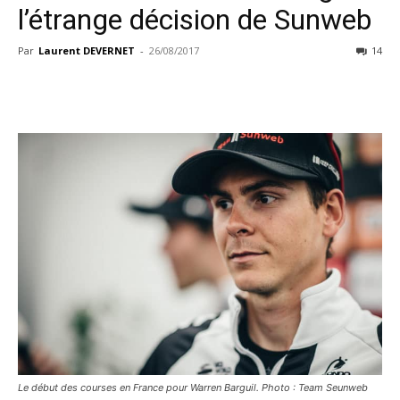
l’étrange décision de Sunweb
Par
Laurent DEVERNET
-
26/08/2017
14
Le début des courses en France pour Warren Barguil. Photo : Team Seunweb