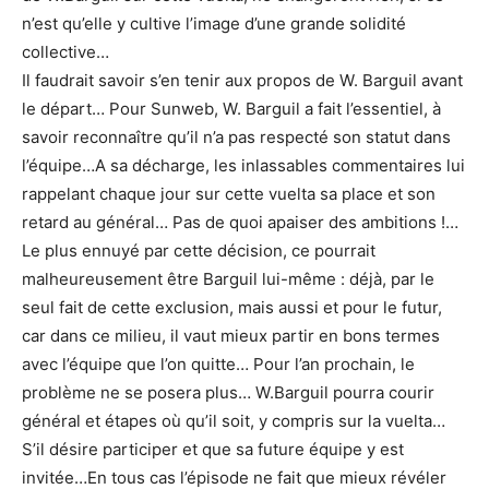
n’est qu’elle y cultive l’image d’une grande solidité
collective…
Il faudrait savoir s’en tenir aux propos de W. Barguil avant
le départ… Pour Sunweb, W. Barguil a fait l’essentiel, à
savoir reconnaître qu’il n’a pas respecté son statut dans
l’équipe…A sa décharge, les inlassables commentaires lui
rappelant chaque jour sur cette vuelta sa place et son
retard au général… Pas de quoi apaiser des ambitions !…
Le plus ennuyé par cette décision, ce pourrait
malheureusement être Barguil lui-même : déjà, par le
seul fait de cette exclusion, mais aussi et pour le futur,
car dans ce milieu, il vaut mieux partir en bons termes
avec l’équipe que l’on quitte… Pour l’an prochain, le
problème ne se posera plus… W.Barguil pourra courir
général et étapes où qu’il soit, y compris sur la vuelta…
S’il désire participer et que sa future équipe y est
invitée…En tous cas l’épisode ne fait que mieux révéler