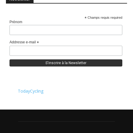
*
Champs requis required
Prénom
Addresse e-mail
*
TodayCycling