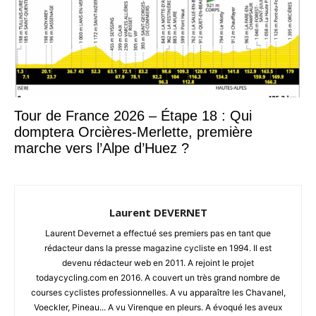
Tour de France 2026 – Étape 18 : Qui
domptera Orcières-Merlette, première
marche vers l’Alpe d’Huez ?
Laurent DEVERNET
Laurent Devernet a effectué ses premiers pas en tant que
rédacteur dans la presse magazine cycliste en 1994. Il est
devenu rédacteur web en 2011. A rejoint le projet
todaycycling.com en 2016. A couvert un très grand nombre de
courses cyclistes professionnelles. A vu apparaître les Chavanel,
Voeckler, Pineau... A vu Virenque en pleurs. A évoqué les aveux