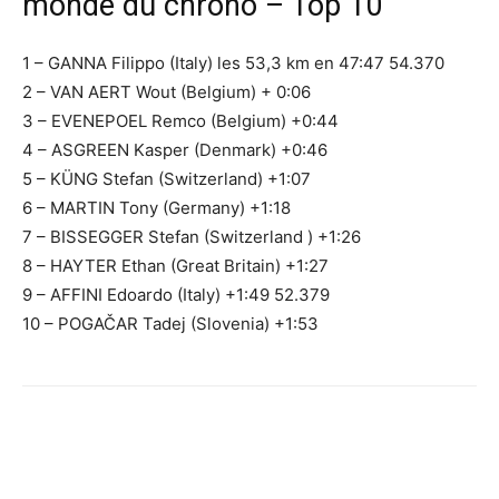
monde du chrono – Top 10
1 – GANNA Filippo (Italy) les 53,3 km en 47:47 54.370
2 – VAN AERT Wout (Belgium) + 0:06
3 – EVENEPOEL Remco (Belgium) +0:44
4 – ASGREEN Kasper (Denmark) +0:46
5 – KÜNG Stefan (Switzerland) +1:07
6 – MARTIN Tony (Germany) +1:18
7 – BISSEGGER Stefan (Switzerland ) +1:26
8 – HAYTER Ethan (Great Britain) +1:27
9 – AFFINI Edoardo (Italy) +1:49 52.379
10 – POGAČAR Tadej (Slovenia) +1:53