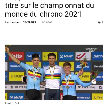
titre sur le championnat du
monde du chrono 2021
Par
Laurent DEVERNET
-
19/09/2021
2
Photo : D.R