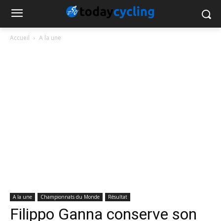
Accueil
A la une
A la une
Championnats du Monde
Résultat
Filippo Ganna conserve son