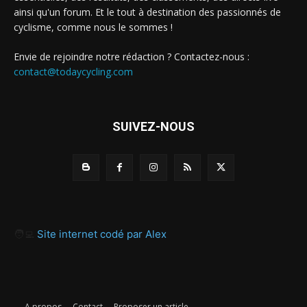
ainsi qu'un forum. Et le tout à destination des passionnés de
cyclisme, comme nous le sommes !
Envie de rejoindre notre rédaction ? Contactez-nous :
contact@todaycycling.com
SUIVEZ-NOUS
🧑‍💻
Site internet codé par Alex
A propos
Contact
Proposer un article