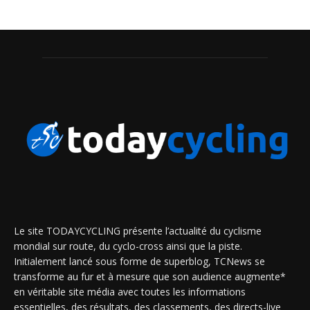
Le site TODAYCYCLING présente l’actualité du cyclisme
mondial sur route, du cyclo-cross ainsi que la piste.
Initialement lancé sous forme de superblog, TCNews se
transforme au fur et à mesure que son audience augmente*
en véritable site média avec toutes les informations
essentielles, des résultats, des classements, des directs-live