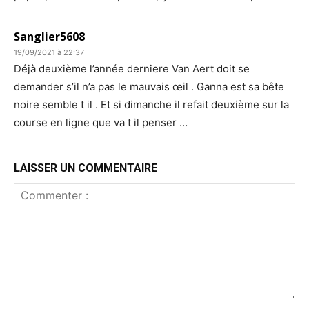
Sanglier5608
19/09/2021 à 22:37
Déjà deuxième l’année derniere Van Aert doit se
demander s’il n’a pas le mauvais œil . Ganna est sa bête
noire semble t il . Et si dimanche il refait deuxième sur la
course en ligne que va t il penser …
LAISSER UN COMMENTAIRE