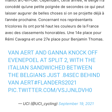
maillot arc-en-ciel. Cependant, cette année, le Belge n’a
concédé qu’une petite poignée de secondes ce qui peut
laisser augurer de belles choses si on se projette déjà à
l’année prochaine. Concernant nos représentants
tricolores ils ont porté haut les couleurs de la France
avec des classements honorables. Une 14e place pour
Rémi Cavagna et une 27e place pour Benjamin Thomas.
VAN AERT AND GANNA KNOCK OFF
EVENEPOEL AT SPLIT 2, WITH THE
ITALIAN SANDWICHED BETWEEN
THE BELGIANS JUST .84SEC BEHIND
VAN AERT
#FLANDERS2021
PIC.TWITTER.COM/VSJJNLDVH0
— UCI (@UCI_cycling)
September 19, 2021