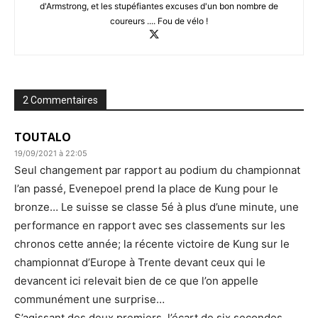
d'Armstrong, et les stupéfiantes excuses d'un bon nombre de
coureurs .... Fou de vélo !
2 Commentaires
TOUTALO
19/09/2021 à 22:05
Seul changement par rapport au podium du championnat
l’an passé, Evenepoel prend la place de Kung pour le
bronze… Le suisse se classe 5é à plus d’une minute, une
performance en rapport avec ses classements sur les
chronos cette année; la récente victoire de Kung sur le
championnat d’Europe à Trente devant ceux qui le
devancent ici relevait bien de ce que l’on appelle
communément une surprise…
S’agissant des deux premiers, l’écart de six secondes