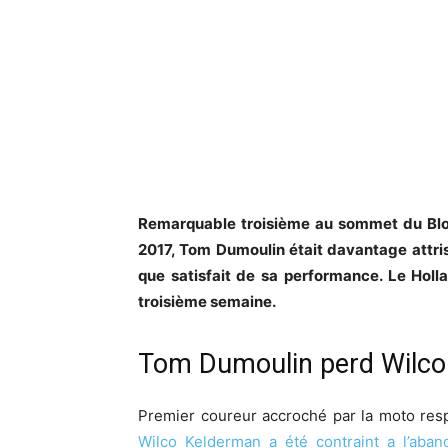
Remarquable troisième au sommet du Bloc
2017, Tom Dumoulin était davantage attri
que satisfait de sa performance. Le Holla
troisième semaine.
Tom Dumoulin perd Wilco 
Premier coureur accroché par la moto resp
Wilco Kelderman a été contraint a l’aba