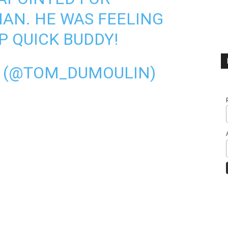
MAN
. HE WAS FEELING
P QUICK BUDDY!
 (@TOM_DUMOULIN)