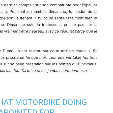
e dernier comptait sur son compatriote pour l’épauler
talie. Pourtant en jambes dimanche, le leader de la
re son lieutenant. «
Wilco
se sentait vraiment bien et
ché. Dimanche soir, la tristesse a pris le pas sur la
s vraiment être heureux avec ce résultat parce que je
m Dumoulin est revenu sur cette terrible chute. «
J’ai
plus proche de lui que moi, c’est une véritable honte
. »
u sur sa belle prestation sur les pentes du Blockhaus.
n certain feu d’artifice et les jambes sont bonnes
. »
HAT MOTORBIKE DOING
SAPOINTED FOR