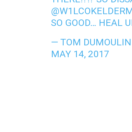
@W1LCOKELDER
SO GOOD… HEAL U
— TOM DUMOULIN
MAY 14, 2017