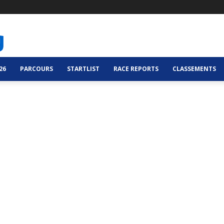
26
PARCOURS
STARTLIST
RACE REPORTS
CLASSEMENTS