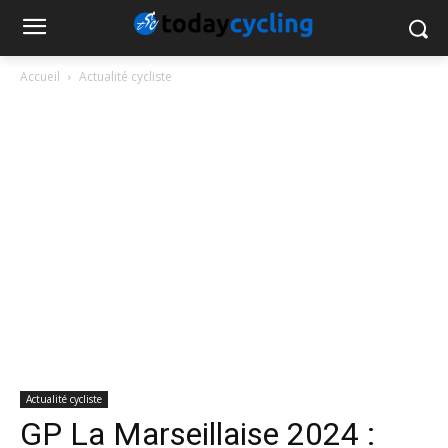
Accueil
Actualité cycliste
Actualité cycliste
GP La Marseillaise 2024 :