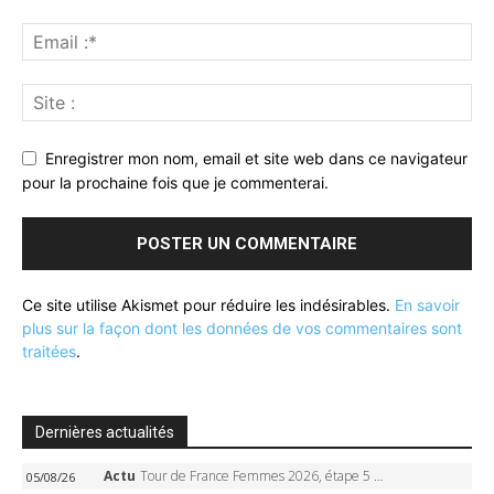
Enregistrer mon nom, email et site web dans ce navigateur
pour la prochaine fois que je commenterai.
Ce site utilise Akismet pour réduire les indésirables.
En savoir
plus sur la façon dont les données de vos commentaires sont
traitées
.
Dernières actualités
Actu
Tour de France Femmes 2026, étape 5 – Demi Vollering gagne à Belleville, Reusser en jaune, Ferrand-Prévot coule
05/08/26