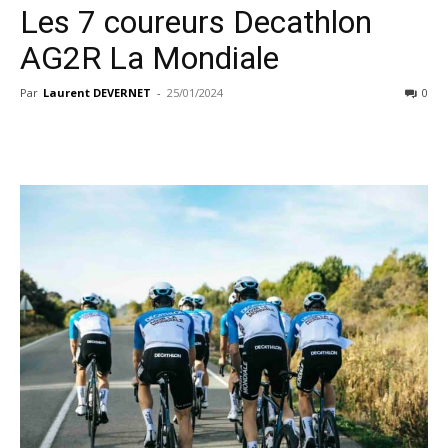
Les 7 coureurs Decathlon
AG2R La Mondiale
Par
Laurent DEVERNET
-
25/01/2024
0