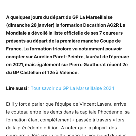
A quelques jours du départ du GP La Marseillaise
(dimanche 28 janvier) la formation Decathlon AG2R La
Mondiale a dévoilé la liste officielle de ses 7 coureurs
présents au départ de la première manche Coupe de
France. La formation tricolore va notamment pouvoir
compter sur Aurélien Paret-Peintre, lauréat de l’épreuve
en 2021, mais également sur Pierre Gautherat récent 2e
du GP Castellon et 12e à Valence.
Lire aussi
:
Tout savoir du GP La Marseillaise 2024
Et il y fort à parier que l’équipe de Vincent Lavenu arrive
le couteau entre les dents dans la capitale Phocéenne, sa
formation étant complètement « passée à travers » lors
de la précédente édition. A noter que la plupart des
coureurs a déjà couru cette année, le week-end dernier