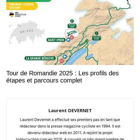
Tour de Romandie 2025 : Les profils des
étapes et parcours complet
Laurent DEVERNET
Laurent Devernet a effectué ses premiers pas en tant que
rédacteur dans la presse magazine cycliste en 1994. Il est
devenu rédacteur web en 2011. A rejoint le projet
todaycycling.com en 2016. A couvert un très grand nombre de