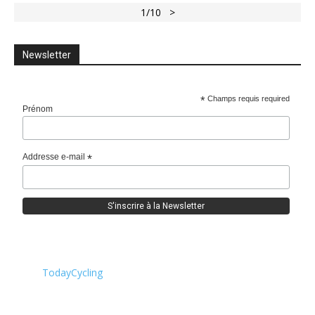
1
/10
>
Newsletter
*
Champs requis required
Prénom
Addresse e-mail
*
TodayCycling