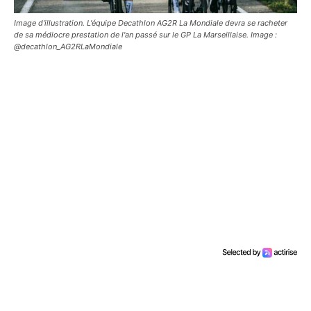
Image d'illustration. L'équipe Decathlon AG2R La Mondiale devra se racheter
de sa médiocre prestation de l'an passé sur le GP La Marseillaise. Image :
@decathlon_AG2RLaMondiale