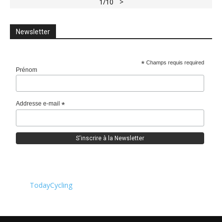
1
/10
>
Newsletter
*
Champs requis required
Prénom
Addresse e-mail
*
TodayCycling