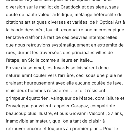
diversion sur le maillot de Craddock et des siens, sans
doute de haute valeur artsitique, mélange hétéroclite de
citations artistiques diverses et variées, de l’ Optical Art à
la bande dessinée, faut-il reconnaitre une microscopique
tentative d’affront à l’art de ces oeuvres intemporelles
que nous retrouvions systématiquement en extrémité de
rues, durant les traversées des principales villes de
l’étape, en Sicile comme ailleurs en Italie…
En vue du sommet, les fuyards se laissèrent donc
naturellemnt couler vers l’arrière, ceci sous une pluie ne
drainant heureusement avec elle aucune coulée de lave,
mais deux hommes résistèrent : le fort résistant
grimpeur équatorien, vainqueur de l’étape, dont l’allure et
l’enveloppe pouvaient rappeler Carapaz, compatriote
beaucoup plus illustre, et puis Giovanni Visconti, 37 ans,
inamovible animateur, que l’on a tant de plaisir à
retrouver encore et toujours au premier plan… Pour le