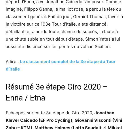
départ d’Enna, a vu Jonathan Caicedo s’imposer. Comme
imaginé, Filippo Ganna, le maillot rose, a perdu la tête du
classement général. Fait du jour, Geraint Thomas, favori à
la victoire sur ce 103e Tour d’Italie, a été distancé,
défaillant, et a perdu toute chance de succès, la faute à
une chute subie en tout début d’étape. Simon Yates a lui
aussi été distancé sur les pentes du volcan Sicilien.
A lire :
Le classement complet de la 3e étape du Tour
d’Italie
Résumé 3e étape Giro 2020 –
Enna / Etna
Echappés sur cette 3e étape du Giro 2020,
Jonathan
Klever Caicedo (EF Pro Cycling)
,
Giovanni Visconti (Vini
Zabu – KTM)
,
Matthew Holmes (Lotto Soudal)
et
Mikkel