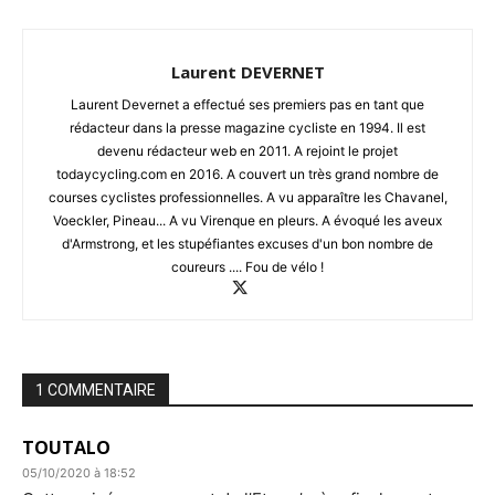
Laurent DEVERNET
Laurent Devernet a effectué ses premiers pas en tant que
rédacteur dans la presse magazine cycliste en 1994. Il est
devenu rédacteur web en 2011. A rejoint le projet
todaycycling.com en 2016. A couvert un très grand nombre de
courses cyclistes professionnelles. A vu apparaître les Chavanel,
Voeckler, Pineau... A vu Virenque en pleurs. A évoqué les aveux
d'Armstrong, et les stupéfiantes excuses d'un bon nombre de
coureurs .... Fou de vélo !
1 COMMENTAIRE
TOUTALO
05/10/2020 à 18:52