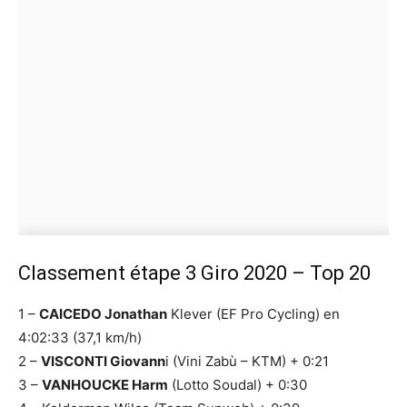
Classement étape 3 Giro 2020 – Top 20
1 –
CAICEDO Jonathan
Klever (EF Pro Cycling) en
4:02:33 (37,1 km/h)
2 –
VISCONTI Giovann
i (Vini Zabù – KTM) + 0:21
3 –
VANHOUCKE Harm
(Lotto Soudal) + 0:30