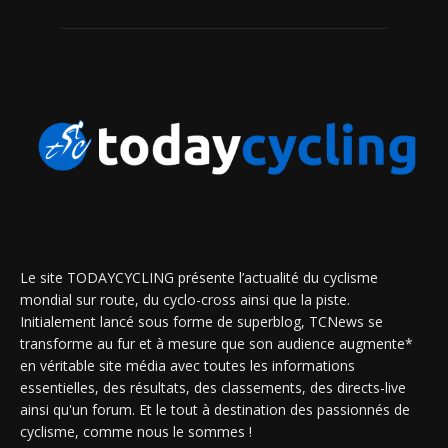
Le site TODAYCYCLING présente l’actualité du cyclisme
mondial sur route, du cyclo-cross ainsi que la piste.
Initialement lancé sous forme de superblog, TCNews se
transforme au fur et à mesure que son audience augmente*
en véritable site média avec toutes les informations
essentielles, des résultats, des classements, des directs-live
ainsi qu'un forum. Et le tout à destination des passionnés de
cyclisme, comme nous le sommes !