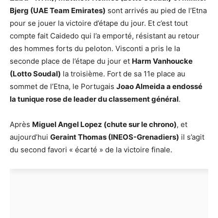
Bjerg (UAE Team Emirates)
sont arrivés au pied de l’Etna
pour se jouer la victoire d’étape du jour. Et c’est tout
compte fait Caidedo qui l’a emporté, résistant au retour
des hommes forts du peloton. Visconti a pris le la
seconde place de l’étape du jour et
Harm Vanhoucke
(Lotto Soudal)
la troisième. Fort de sa 11e place au
sommet de l’Etna, le Portugais
Joao Almeida a endossé
la tunique rose de leader du classement général
.
Après
Miguel Angel Lopez (chute sur le chrono)
, et
aujourd’hui
Geraint Thomas (INEOS-Grenadiers)
il s’agit
du second favori « écarté » de la victoire finale.