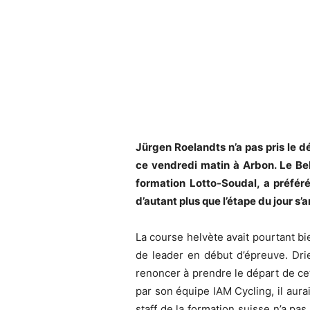
Jürgen Roelandts n’a pas pris le 
ce vendredi matin à Arbon. Le Bel
formation Lotto-Soudal, a préfér
d’autant plus que l’étape du jour s’a
La course helvète avait pourtant bi
de leader en début d’épreuve. Dr
renoncer à prendre le départ de ce
par son équipe IAM Cycling, il aura
staff de la formation suisse n’a pas 