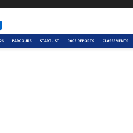
26
PARCOURS
STARTLIST
RACE REPORTS
CLASSEMENTS