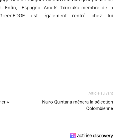
on. Enfin, l’Espagnol Amets Txurruka membre de la
a GreenEDGE est également rentré chez lui
Article suivant
her »
Nairo Quintana mènera la sélection
Colombienne