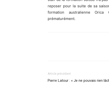
reposer pour la suite de sa sais
formation australienne Oric
prématurément.
Article précédent
Pierre Latour : « Je ne pouvais rien lâc