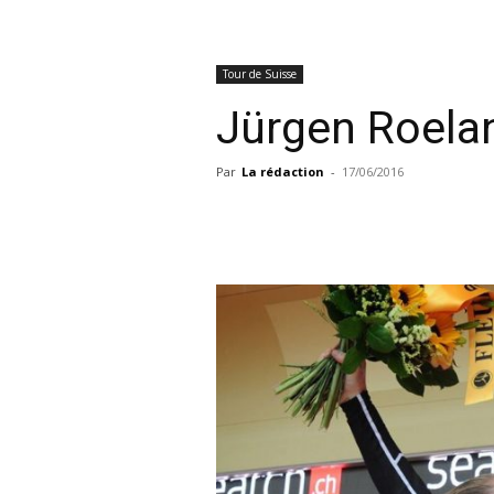
Tour de Suisse
Jürgen Roela
Par
La rédaction
-
17/06/2016