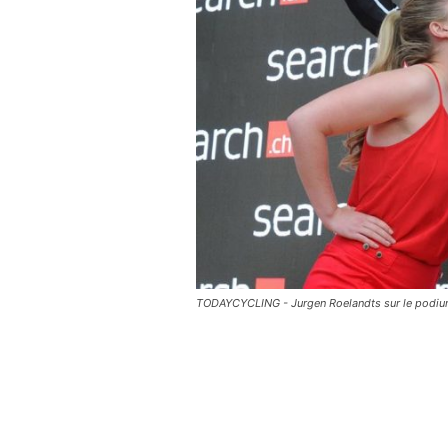
TODAYCYCLING - Jurgen Roelandts sur le podium