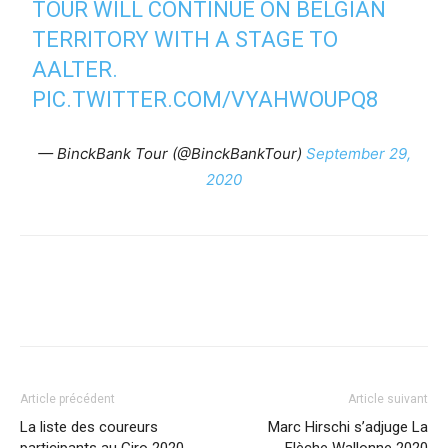
TOUR WILL CONTINUE ON BELGIAN
TERRITORY WITH A STAGE TO
AALTER.
PIC.TWITTER.COM/VYAHWOUPQ8
— BinckBank Tour (@BinckBankTour)
September 29,
2020
Article précédent
Article suivant
La liste des coureurs
Marc Hirschi s’adjuge La
participants au Giro 2020
Flèche Wallonne 2020