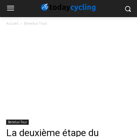
Accueil
Benelux Tour
Benelux Tour
La deuxième étape du