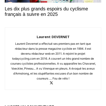
Les dix plus grands espoirs du cyclisme
français à suivre en 2025
Laurent DEVERNET
Laurent Devernet a effectué ses premiers pas en tant que
rédacteur dans la presse magazine cycliste en 1994. Il est
devenu rédacteur web en 2011. A rejoint le projet
todaycycling.com en 2016. A couvert un très grand nombre de
courses cyclistes professionnelles. A vu apparaître les Chavanel,
Voeckler, Pineau... A vu Virenque en pleurs. A évoqué les aveux
d'Armstrong, et les stupéfiantes excuses d'un bon nombre de
coureurs .... Fou de vélo !