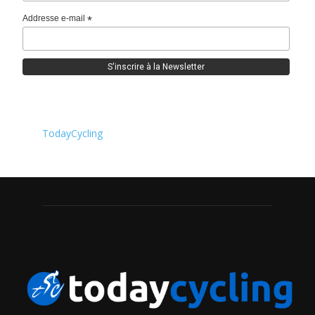
Addresse e-mail
*
TodayCycling