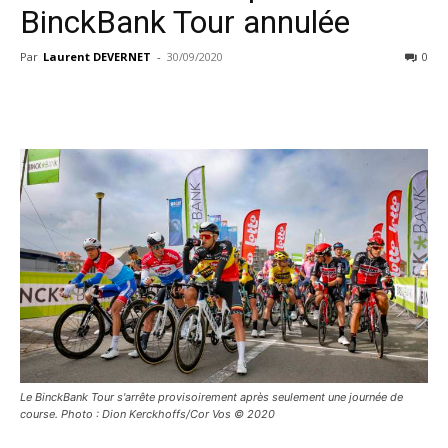
BinckBank Tour annulée
Par
Laurent DEVERNET
-
30/09/2020
0
Le BinckBank Tour s'arrête provisoirement après seulement une journée de
course. Photo : Dion Kerckhoffs/Cor Vos © 2020